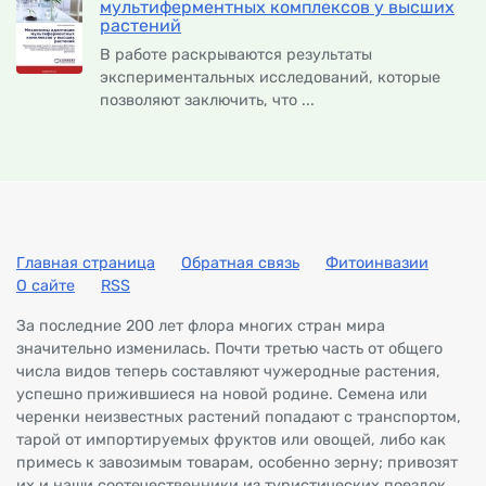
мультиферментных комплексов у высших
растений
В работе раскрываются результаты
экспериментальных исследований, которые
позволяют заключить, что ...
Главная страница
Обратная связь
Фитоинвазии
О сайте
RSS
За последние 200 лет флора многих стран мира
значительно изменилась. Почти третью часть от общего
числа видов теперь составляют чужеродные растения,
успешно прижившиеся на новой родине. Семена или
черенки неизвестных растений попадают с транспортом,
тарой от импортируемых фруктов или овощей, либо как
примесь к завозимым товарам, особенно зерну; привозят
их и наши соотечественники из туристических поездок.