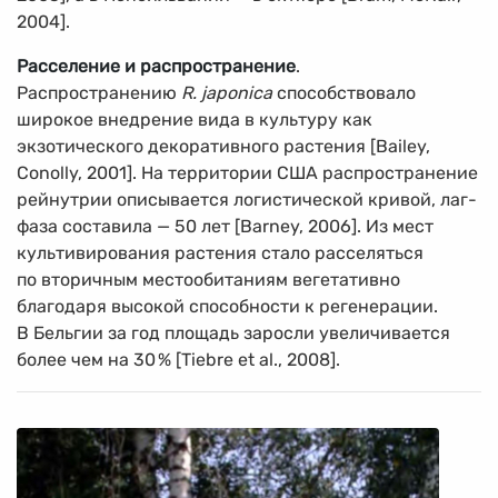
2004].
Расселение и распространение
.
Распространению
R. japonica
способствовало
широкое внедрение вида в культуру как
экзотического декоративного растения [Bailey,
Conolly, 2001]. На территории США распространение
рейнутрии описывается логистической кривой, лаг-
фаза составила — 50 лет [Barney, 2006]. Из мест
культивирования растения стало расселяться
по вторичным местообитаниям вегетативно
благодаря высокой способности к регенерации.
В Бельгии за год площадь заросли увеличивается
более чем на 30
%
[Tiebre et al., 2008].