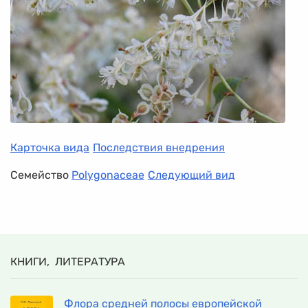
Карточка вида
Последствия внедрения
Семейство
Polygonaceae
Следующий вид
КНИГИ, ЛИТЕРАТУРА
Флора средней полосы европейской