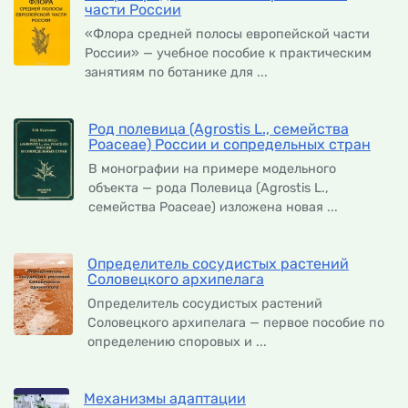
части России
«Флора средней полосы европейской части
России» — учебное пособие к практическим
занятиям по ботанике для ...
Род полевица (Agrostis L., семейства
Poaceae) России и сопредельных стран
В монографии на примере модельного
объекта — рода Полевица (Agrostis L.,
семейства Роасеае) изложена новая ...
Определитель сосудистых растений
Соловецкого архипелага
Определитель сосудистых растений
Соловецкого архипелага — первое пособие по
определению споровых и ...
Механизмы адаптации