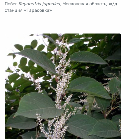
Побег
Reynoutria japonica
, Московская область, ж/д
станция «Тарасовка»