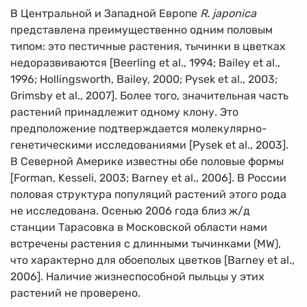
В Центральной и Западной Европе
R. japonica
представлена преимущественно одним половым
типом: это пестичные растения, тычинки в цветках
недоразвиваются [Beerling et al., 1994; Bailey et al.,
1996; Hollingsworth, Bailey, 2000; Pysek et al., 2003;
Grimsby et al., 2007]. Более того, значительная часть
растений принадлежит одному клону. Это
предположение подтверждается молекулярно-
генетическими исследованиями [Pysek et al., 2003].
В Северной Америке известны обе половые формы
[Forman, Kesseli, 2003; Barney et al., 2006]. В России
половая структура популяций растений этого рода
не исследована. Осенью 2006 года близ ж/д
станции Тарасовка в Московской области нами
встречены растения с длинными тычинками (MW),
что характерно для обоеполых цветков [Barney et al.,
2006]. Наличие жизнеспособной пыльцы у этих
растений не проверено.