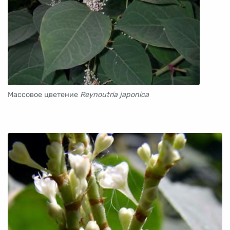
Массовое цветение
Reynoutria japonica