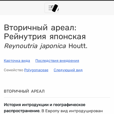
Вторичный ареал:
Рейнутрия японская
Reynoutria japonica
Houtt.
Карточка вида
Последствия внедрения
Семейство
Polygonaceae
Следующий вид
ВТОРИЧНЫЙ АРЕАЛ
История интродукции и географическое
распространение
. В Европу вид интродуцирован