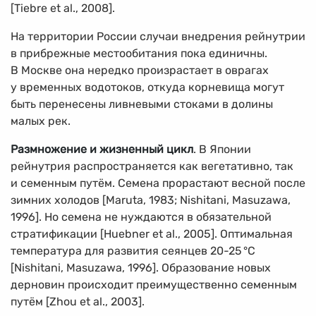
[Tiebre et al., 2008].
На территории России случаи внедрения рейнутрии
в прибрежные местообитания пока единичны.
В Москве она нередко произрастает в оврагах
у временных водотоков, откуда корневища могут
быть перенесены ливневыми стоками в долины
малых рек.
Размножение и жизненный цикл
. В Японии
рейнутрия распространяется как вегетативно, так
и семенным путём. Семена прорастают весной после
зимних холодов [Maruta, 1983; Nishitani, Masuzawa,
1996]. Но семена не нуждаются в обязательной
стратификации [Huebner et al., 2005]. Оптимальная
температура для развития сеянцев 20-25
°
C
[Nishitani, Masuzawa, 1996]. Образование новых
дерновин происходит преимущественно семенным
путём [Zhou et al., 2003].