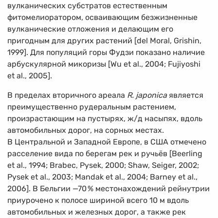
вулканических субстратов естественным
фитомелиоратором, осваивающим безжизненные
вулканические отложения и делающим его
пригодным для других растений [del Moral, Grishin,
1999]. Для популяций горы Фудзи показано наличие
арбускулярной микоризы [Wu et al., 2004; Fujiyoshi
et al., 2005].
В пределах вторичного ареала
R. japonica
является
преимущественно рудеральным растением,
произрастающим на пустырях, ж/д насыпях, вдоль
автомобильных дорог, на сорных местах.
В Центральной и Западной Европе, в США отмечено
расселение вида по берегам рек и ручьёв [Beerling
et al., 1994; Brabec, Pysek, 2000; Shaw, Seiger, 2002;
Pysek et al., 2003; Mandak et al., 2004; Barney et al.,
2006]. В Бельгии —70
%
местонахождений рейнутрии
приурочено к полосе шириной всего 10 м вдоль
автомобильных и железных дорог, а также рек