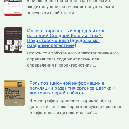
В число первостепенных задач биологии
входит изучение возможностей управления
полезными свойствами ...
Иллюстрированный определитель
растений Средней России. Том 2.
Покрытосеменные (двудольные:
раздельнолепестные)
Второй том трёхтомного иллюстрированного
определителя содержит ключи для
определения и характеристику ...
Роль позиционной информации в
регуляции развития органов цветка и
листовых серий побегов
В монографии приведён широкий обзор
данных и гипотез, характеризующих явление
морфогенеза с цитологической, ...