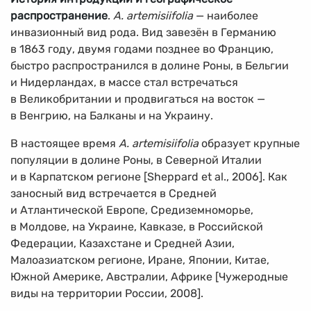
распространение
.
A. artemisiifolia
— наиболее
инвазионный вид рода. Вид завезён в Германию
в 1863 году, двумя годами позднее во Францию,
быстро распространился в долине Роны, в Бельгии
и Нидерландах, в массе стал встречаться
в Великобритании и продвигаться на восток —
в Венгрию, на Балканы и на Украину.
В настоящее время
A. artemisiifolia
образует крупные
популяции в долине Роны, в Северной Италии
и в Карпатском регионе [Sheppard et al., 2006]. Как
заносный вид встречается в Средней
и Атлантической Европе, Средиземноморье,
в Молдове, на Украине, Кавказе, в Российской
Федерации, Казахстане и Средней Азии,
Малоазиатском регионе, Иране, Японии, Китае,
Южной Америке, Австралии, Африке [Чужеродные
виды на территории России, 2008].