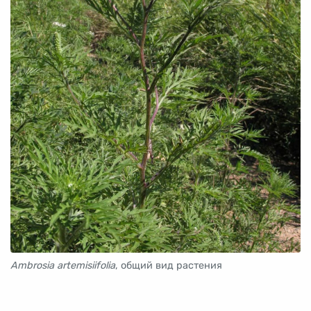
Ambrosia artemisiifolia
, общий вид растения