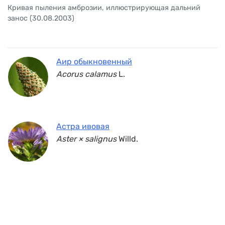
Кривая пыления амброзии, иллюстрирующая дальний
занос (30.08.2003)
Аир обыкновенный
Acorus calamus
L.
Астра ивовая
Aster × salignus
Willd.