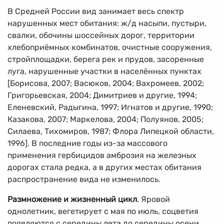
В Средней России вид занимает весь спектр
нарушенных мест обитания: ж/д насыпи, пустыри,
свалки, обочины шоссейных дорог, территории
хлебоприёмных комбинатов, очистные сооружения,
стройплощадки, берега рек и прудов, засоренные
луга, нарушенные участки в населённых пунктах
[Борисова, 2007; Васюков, 2004; Вахромеев, 2002;
Григорьевская, 2004; Димитриев и другие, 1994;
Еленевский, Радыгина, 1997; Игнатов и другие, 1990;
Казакова, 2007; Маркелова, 2004; Полуянов, 2005;
Силаева, Тихомиров, 1987; Флора Липецкой области,
1996]. В последние годы из-за массового
применения гербицидов амброзия на железных
дорогах стала редка, а в других местах обитания
распространение вида не изменилось.
Размножение и жизненный цикл
. Яровой
однолетник, вегетирует с мая по июль, соцветия
появляются с середины лета до середины осени