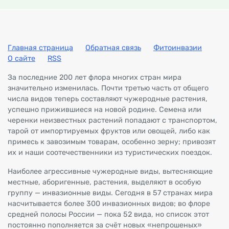
Главная страница
Обратная связь
Фитоинвазии
О сайте
RSS
За последние 200 лет флора многих стран мира
значительно изменилась. Почти третью часть от общего
числа видов теперь составляют чужеродные растения,
успешно прижившиеся на новой родине. Семена или
черенки неизвестных растений попадают с транспортом,
тарой от импортируемых фруктов или овощей, либо как
примесь к завозимым товарам, особенно зерну; привозят
их и наши соотечественники из туристических поездок.
Наиболее агрессивные чужеродные виды, вытесняющие
местные, аборигенные, растения, выделяют в особую
группу — инвазионные виды. Сегодня в 57 странах мира
насчитывается более 300 инвазионных видов; во флоре
средней полосы России — пока 52 вида, но список этот
постоянно пополняется за счёт новых «непрошеных»