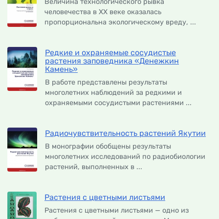
Величина технологического рывка
человечества в XX веке оказалась
пропорциональна экологическому вреду, ...
Редкие и охраняемые сосудистые
растения заповедника «Денежкин
Камень»
В работе представлены результаты
многолетних наблюдений за редкими и
охраняемыми сосудистыми растениями ...
Радиочувствительность растений Якутии
В монографии обобщены результаты
многолетних исследований по радиобиологии
растений, выполненных в ...
Растения с цветными листьями
Растения с цветными листьями — одно из