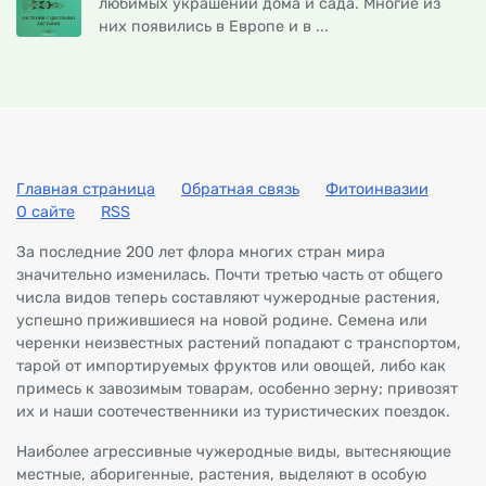
любимых украшений дома и сада. Многие из
них появились в Европе и в ...
Главная страница
Обратная связь
Фитоинвазии
О сайте
RSS
За последние 200 лет флора многих стран мира
значительно изменилась. Почти третью часть от общего
числа видов теперь составляют чужеродные растения,
успешно прижившиеся на новой родине. Семена или
черенки неизвестных растений попадают с транспортом,
тарой от импортируемых фруктов или овощей, либо как
примесь к завозимым товарам, особенно зерну; привозят
их и наши соотечественники из туристических поездок.
Наиболее агрессивные чужеродные виды, вытесняющие
местные, аборигенные, растения, выделяют в особую