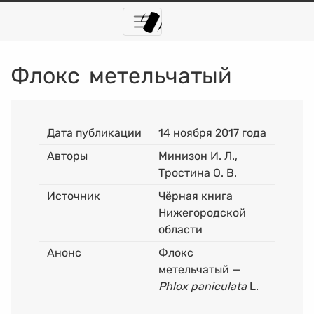
Флокс метельчатый
Дата публикации
14 ноября 2017 года
Авторы
Минизон И. Л.,
Тростина О. В.
Источник
Чёрная книга
Нижегородской
области
Анонс
Флокс
метельчатый —
Phlox paniculata
L.