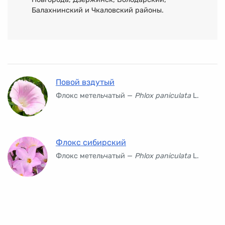
Балахнинский и Чкаловский районы.
Повой вздутый
Флокс метельчатый —
Phlox paniculata
L.
Флокс сибирский
Флокс метельчатый —
Phlox paniculata
L.