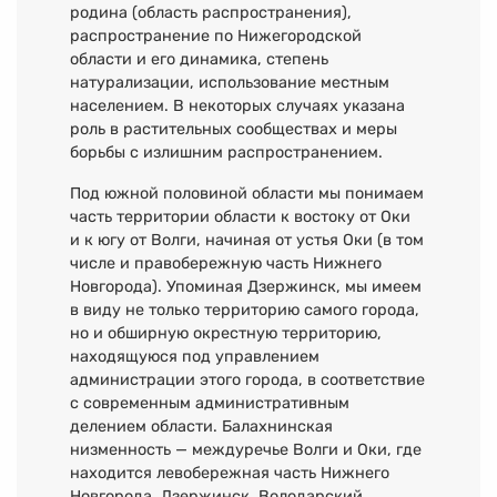
родина (область распространения),
распространение по Нижегородской
области и его динамика, степень
натурализации, использование местным
населением. В некоторых случаях указана
роль в растительных сообществах и меры
борьбы с излишним распространением.
Под южной половиной области мы понимаем
часть территории области к востоку от Оки
и к югу от Волги, начиная от устья Оки (в том
числе и правобережную часть Нижнего
Новгорода). Упоминая Дзержинск, мы имеем
в виду не только территорию самого города,
но и обширную окрестную территорию,
находящуюся под управлением
администрации этого города, в соответствие
с современным административным
делением области. Балахнинская
низменность — междуречье Волги и Оки, где
находится левобережная часть Нижнего
Новгорода, Дзержинск, Володарский,