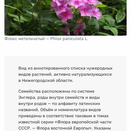
Флокс метельчатый — Phlox paniculata L.
Вид из аннотированного списка чужеродных
видов растений, активно натурализующихся
в Нижегородской области.
Семейства расположены по системе
Энглера, роды внутри семейств и виды
внутри родов — по алфавиту латинских
названий. Объём и номенклатура видов
приведены в соответствие таковым в томах
известной серии «Флора европейской части
СССР. — Флора восточной Европы». Указаны