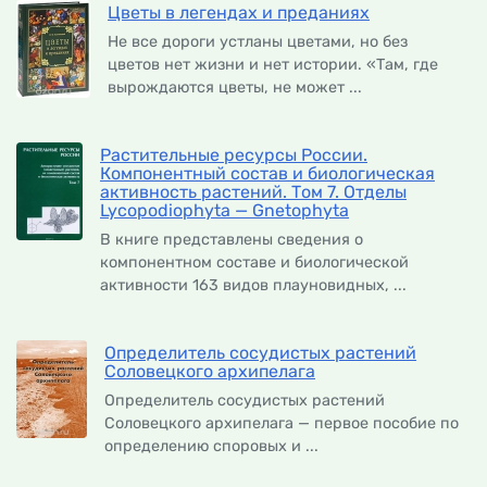
Цветы в легендах и преданиях
Не все дороги устланы цветами, но без
цветов нет жизни и нет истории. «Там, где
вырождаются цветы, не может ...
Растительные ресурсы России.
Компонентный состав и биологическая
активность растений. Том 7. Отделы
Lycopodiophyta — Gnetophyta
В книге представлены сведения о
компонентном составе и биологической
активности 163 видов плауновидных, ...
Определитель сосудистых растений
Соловецкого архипелага
Определитель сосудистых растений
Соловецкого архипелага — первое пособие по
определению споровых и ...