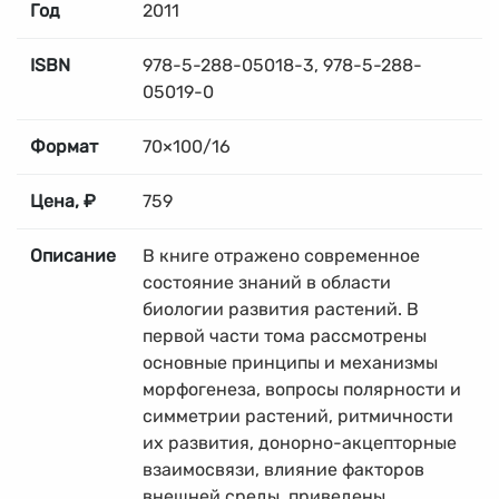
Год
2011
ISBN
978-5-288-05018-3, 978-5-288-
05019-0
Формат
70×100/16
Цена, ₽
759
Описание
В книге отражено современное
состояние знаний в области
биологии развития растений. В
первой части тома рассмотрены
основные принципы и механизмы
морфогенеза, вопросы полярности и
симметрии растений, ритмичности
их развития, донорно-акцепторные
взаимосвязи, влияние факторов
внешней среды, приведены