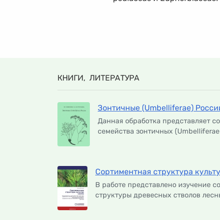
КНИГИ, ЛИТЕРАТУРА
Зонтичные (Umbelliferae) Росси
Данная обработка представляет с
семейства зонтичных (Umbelliferae 
Сортиментная структура культ
В работе представлено изучение с
структуры древесных стволов лесны