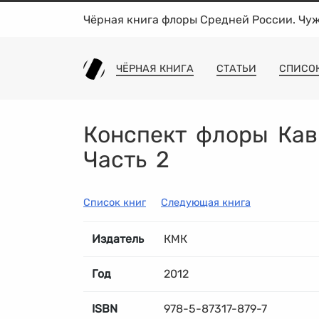
Чёрная книга флоры Средней России. Чу
ЧЁРНАЯ КНИГА
СТАТЬИ
СПИСО
Конспект флоры Кавк
Часть 2
Список книг
Следующая книга
Издатель
КМК
Год
2012
ISBN
978-5-87317-879-7