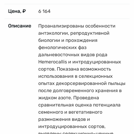
Цена, ₽
6 164
Описание
Проанализированы особенности
антэкологии, репродуктивной
биологии и прохождения
фенологических фаз
дальневосточных видов рода
Hemerocallis и интродуцированных
сортов. Показана возможность
использования в селекционных
опытах декорсервированной пыльцы
после долговременного хранения в
жидком азоте. Проведена
сравнительная оценка потенциала
семенного и вегетативного
размножения видов и
интродуцированных сортов,
выявлены селекционно-ценные