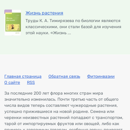
Жизнь растения
Труды К. А. Тимирязева по биологии являются
классическими, они стали базой для изучения
этой науки. «Жизнь ...
Главная страница
Обратная связь
Фитоинвазии
О сайте
RSS
За последние 200 лет флора многих стран мира
значительно изменилась. Почти третью часть от общего
числа видов теперь составляют чужеродные растения,
успешно прижившиеся на новой родине. Семена или
черенки неизвестных растений попадают с транспортом,
тарой от импортируемых фруктов или овощей, либо как
примесь к завозимым товарам, особенно зерну; привозят