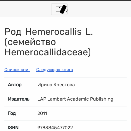
Род Hemerocallis L.
(семейство
Hemerocallidaceae)
Список книг
Следующая книга
Автор
Ирина Крестова
Издатель
LAP Lambert Academic Publishing
Год
2011
ISBN
9783845477022