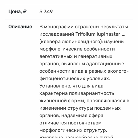
Цена, ₽
5 349
Описание
В монографии отражены результаты
исследований Trifolium lupinaster L.
(клевера люпиновидного): изучены
морфологические особенности
вегетативных и генеративных
органов, выявлены адаптационные
особенности вида в разных эколого-
фитоценотических условиях.
Установлено, что для вида
характерна поливариантность
жизненной формы, проявляющаяся в
изменении структуры подземных
органов, надземная сфера
отличается постоянством
морфологических структур.
Выявлено разнообразие путей