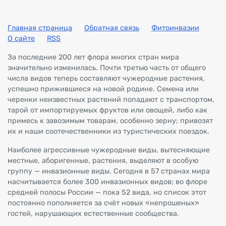
Главная страница
Обратная связь
Фитоинвазии
О сайте
RSS
За последние 200 лет флора многих стран мира
значительно изменилась. Почти третью часть от общего
числа видов теперь составляют чужеродные растения,
успешно прижившиеся на новой родине. Семена или
черенки неизвестных растений попадают с транспортом,
тарой от импортируемых фруктов или овощей, либо как
примесь к завозимым товарам, особенно зерну; привозят
их и наши соотечественники из туристических поездок.
Наиболее агрессивные чужеродные виды, вытесняющие
местные, аборигенные, растения, выделяют в особую
группу — инвазионные виды. Сегодня в 57 странах мира
насчитывается более 300 инвазионных видов; во флоре
средней полосы России — пока 52 вида, но список этот
постоянно пополняется за счёт новых «непрошеных»
гостей, нарушающих естественные сообщества.