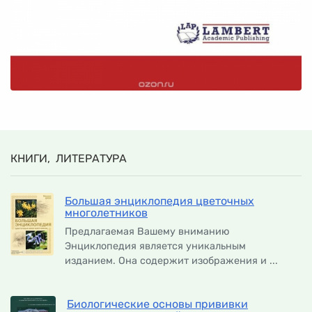
КНИГИ, ЛИТЕРАТУРА
Большая энциклопедия цветочных
многолетников
Предлагаемая Вашему вниманию
Энциклопедия является уникальным
изданием. Она содержит изображения и ...
Биологические основы прививки