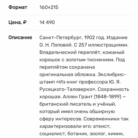
Формат
160×215
Цена, ₽
14 490
Описание
Санкт-Петербург, 1902 год. Издание
О. Н. Поповой. С 257 иллюстрациями.
Владельческий переплёт, кожаный
корешок с золотым тиснением. Под
переплётом сохранена
оригинальная обложка. Экслибрис-
штамп «Из книг профессора Ю. Я.
Русецкого-Таловерко». Сохранность
хорошая. Аллен Грант (1848-1899) —
британский писатель и учёный,
который имел очень обширную
сферу интересов. Современники так
характеризовали его: атеист,
социалист, ботаник, зоолог, химик,