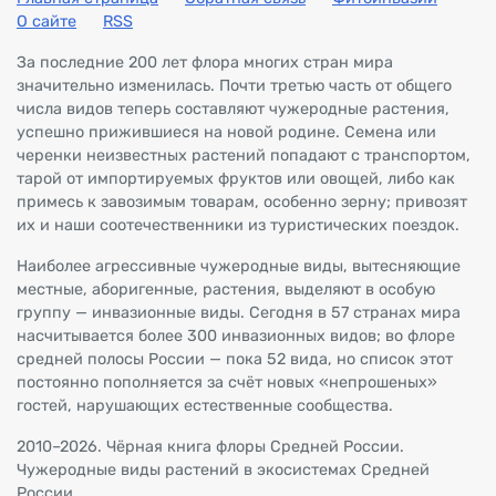
О сайте
RSS
За последние 200 лет флора многих стран мира
значительно изменилась. Почти третью часть от общего
числа видов теперь составляют чужеродные растения,
успешно прижившиеся на новой родине. Семена или
черенки неизвестных растений попадают с транспортом,
тарой от импортируемых фруктов или овощей, либо как
примесь к завозимым товарам, особенно зерну; привозят
их и наши соотечественники из туристических поездок.
Наиболее агрессивные чужеродные виды, вытесняющие
местные, аборигенные, растения, выделяют в особую
группу — инвазионные виды. Сегодня в 57 странах мира
насчитывается более 300 инвазионных видов; во флоре
средней полосы России — пока 52 вида, но список этот
постоянно пополняется за счёт новых «непрошеных»
гостей, нарушающих естественные сообщества.
2010–2026. Чёрная книга флоры Средней России.
Чужеродные виды растений в экосистемах Средней
России.