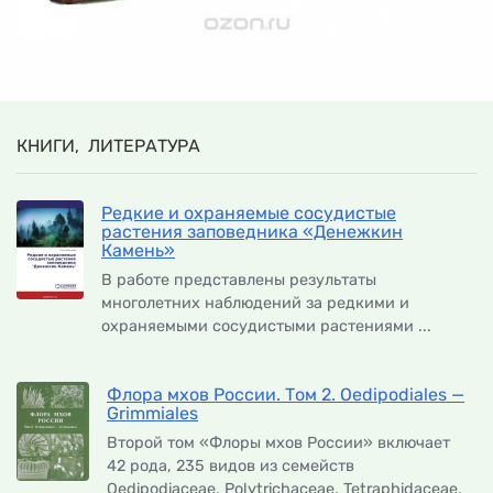
КНИГИ, ЛИТЕРАТУРА
Редкие и охраняемые сосудистые
растения заповедника «Денежкин
Камень»
В работе представлены результаты
многолетних наблюдений за редкими и
охраняемыми сосудистыми растениями ...
Флора мхов России. Том 2. Oedipodiales —
Grimmiales
Второй том «Флоры мхов России» включает
42 рода, 235 видов из семейств
Oedipodiaceae, Polytrichaceae, Tetraphidaceae,