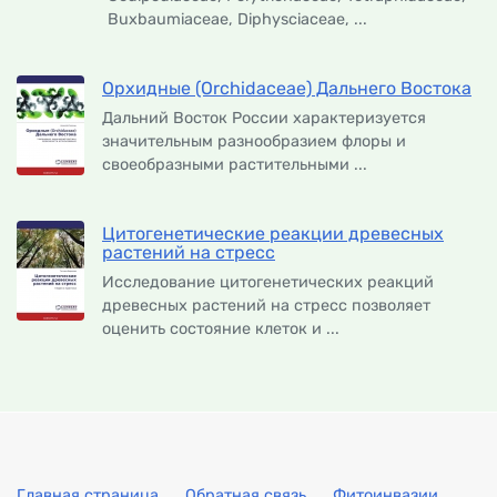
Buxbaumiaceae, Diphysciaceae, ...
Орхидные (Orchidaceae) Дальнего Востока
Дальний Восток России характеризуется
значительным разнообразием флоры и
своеобразными растительными ...
Цитогенетические реакции древесных
растений на стресс
Исследование цитогенетических реакций
древесных растений на стресс позволяет
оценить состояние клеток и ...
Главная страница
Обратная связь
Фитоинвазии