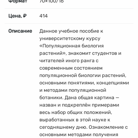
Формат
70×100/16
Цена, ₽
414
Описание
Данное учебное пособие к
университетскому курсу
«Популяционная биология
растений», знакомит студентов и
читателей иного ранга с
современным состоянием
популяционной биологии растений,
основными понятиями, концепциями
и методами популяционной
ботаники. Дана общая картина —
назван и подкреплён примерами
весь набор общих положений,
выработанных в этой науке к
сегодняшнему дню. Ознакомление с
основными методами получения