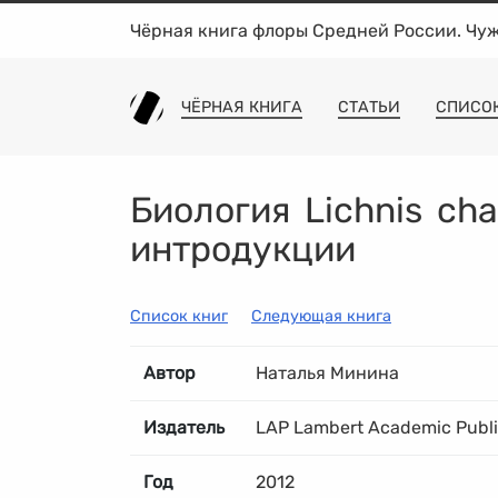
Чёрная книга флоры Средней России. Чу
ЧЁРНАЯ КНИГА
СТАТЬИ
СПИСО
Биология Lichnis cha
интродукции
Список книг
Следующая книга
Автор
Наталья Минина
Издатель
LAP Lambert Academic Publ
Год
2012