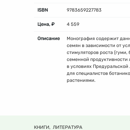
ISBN
9783659227783
Цена, ₽
4 559
Описание
Монография содержит данн
семян в зависимости от ус
стимуляторов роста (гуми,
семенной продуктивности л
в условиях Предуральской 
для специалистов ботаник
растениями.
КНИГИ, ЛИТЕРАТУРА