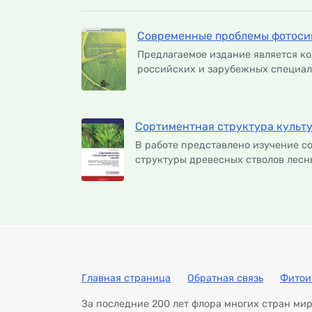
Современные проблемы фотосинт
Предлагаемое издание является к
российских и зарубежных специали
Сортиментная структура культ
В работе представлено изучение с
структуры древесных стволов лесны
Главная страница
Обратная связь
Фитои
За последние 200 лет флора многих стран ми