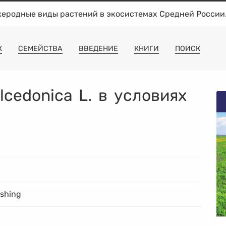
жеродные виды растений в экосистемах Средней России
К
СЕМЕЙСТВА
ВВЕДЕНИЕ
КНИГИ
ПОИСК
lcedonica L. в условиях
ishing