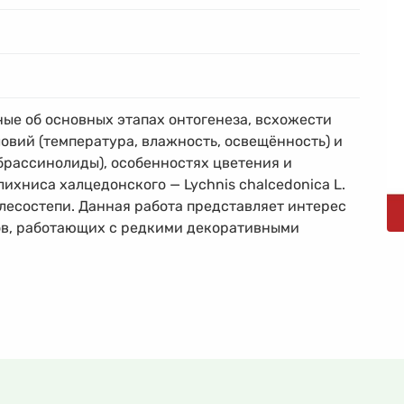
ые об основных этапах онтогенеза, всхожести
ловий (температура, влажность, освещённость) и
 брассинолиды), особенностях цветения и
ихниса халцедонского — Lychnis chalcedonica L.
лесостепи. Данная работа представляет интерес
ов, работающих с редкими декоративными