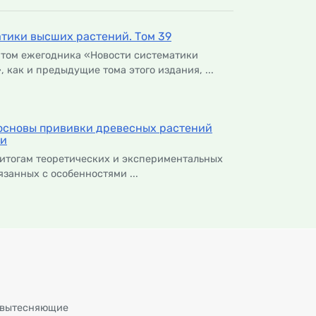
тики высших растений. Том 39
 том ежегодника «Новости систематики
 как и предыдущие тома этого издания, ...
основы прививки древесных растений
ии
итогам теоретических и экспериментальных
язанных с особенностями ...
 вытесняющие