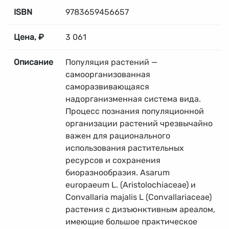
ISBN
9783659456657
Цена, ₽
3 061
Описание
Популяция растений —
самоорганизованная
саморазвивающаяся
надорганизменная система вида.
Процесс познания популяционной
организации растений чрезвычайно
важен для рационального
использования растительных
ресурсов и сохранения
биоразнообразия. Asarum
europaeum L. (Aristolochiaceae) и
Convallaria majalis L (Convallariaceae)
растения с дизъюнктивным ареалом,
имеющие большое практическое