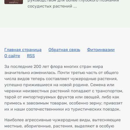
руководством для более глубокого познания
сосудистых растений ...
Главная страница
Обратная связь
Фитоинвазии
О сайте
RSS
За последние 200 лет флора многих стран мира
значительно изменилась. Почти третью часть от общего
числа видов теперь составляют чужеродные растения,
успешно прижившиеся на новой родине. Семена или
черенки неизвестных растений попадают с транспортом,
тарой от импортируемых фруктов или овощей, либо как
примесь к завозимым товарам, особенно зерну; привозят
их и наши соотечественники из туристических поездок.
Наиболее агрессивные чужеродные виды, вытесняющие
местные, аборигенные, растения, выделяют в особую