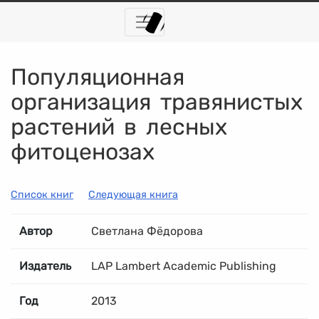
Популяционная
организация травянистых
растений в лесных
фитоценозах
Список книг
Следующая книга
Автор
Светлана Фёдорова
Издатель
LAP Lambert Academic Publishing
Год
2013