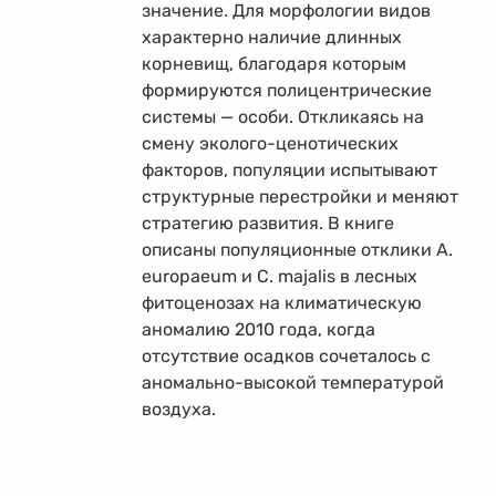
значение. Для морфологии видов
характерно наличие длинных
корневищ, благодаря которым
формируются полицентрические
системы — особи. Откликаясь на
смену эколого-ценотических
факторов, популяции испытывают
структурные перестройки и меняют
стратегию развития. В книге
описаны популяционные отклики A.
europaeum и C. majalis в лесных
фитоценозах на климатическую
аномалию 2010 года, когда
отсутствие осадков сочеталось с
аномально-высокой температурой
воздуха.