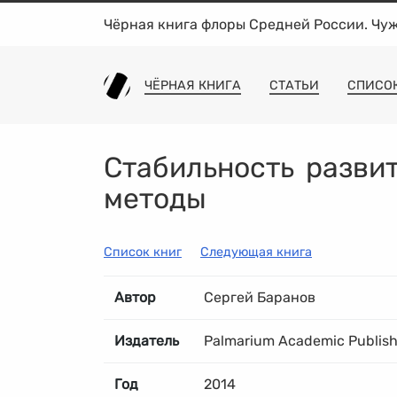
Чёрная книга флоры Средней России. Чу
ЧЁРНАЯ КНИГА
СТАТЬИ
СПИСО
Стабильность развит
методы
Список книг
Следующая книга
Автор
Сергей Баранов
Издатель
Palmarium Academic Publish
Год
2014