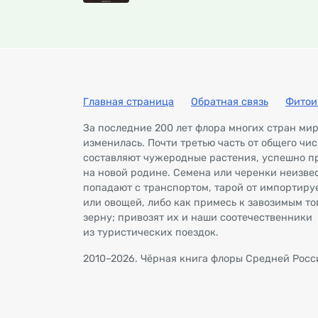
Главная страница
Обратная связь
Фитои
За последние 200 лет флора многих стран ми
изменилась. Почти третью часть от общего чи
составляют чужеродные растения, успешно 
на новой родине. Семена или черенки неизве
попадают с транспортом, тарой от импортиру
или овощей, либо как примесь к завозимым то
зерну; привозят их и наши соотечественники
из туристических поездок.
2010–2026. Чёрная книга флоры Средней Росс