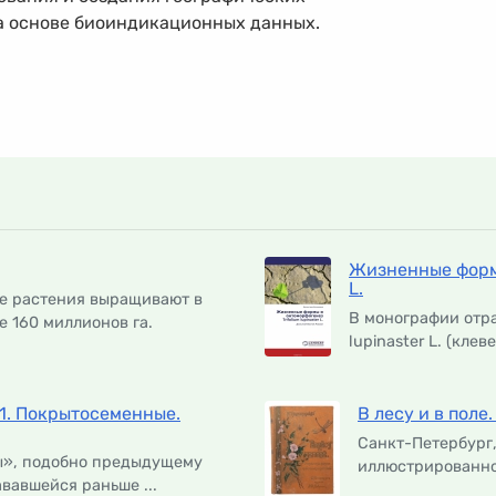
 основе биоиндикационных данных.
Жизненные формы
L.
е растения выращивают в
В монографии отра
 160 миллионов га.
lupinaster L. (кле
1. Покрытосеменные.
В лесу и в пол
Санкт-Петербург,
ы», подобно предыдущему
иллюстрированное
вавшейся раньше ...