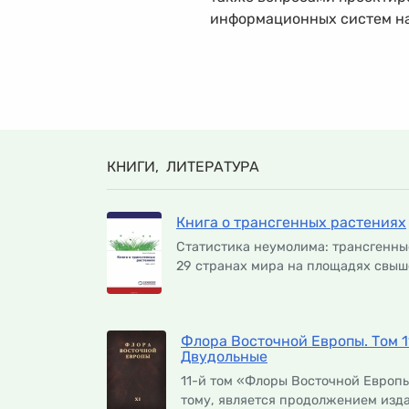
информационных систем на
КНИГИ, ЛИТЕРАТУРА
Книга о трансгенных растениях
Статистика неумолима: трансгенны
29 странах мира на площадях свыше
Флора Восточной Европы. Том 1
Двудольные
11-й том «Флоры Восточной Европ
тому, является продолжением изда