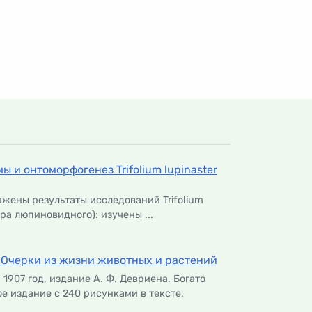
 и онтоморфогенез Trifolium lupinaster
жены результаты исследований Trifolium
вера люпиновидного): изучены ...
е. Очерки из жизни животных и растений
 1907 год, издание А. Ф. Девриена. Богато
 издание с 240 рисунками в тексте.