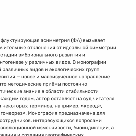
, флуктуирующая асимметрия (ФА) вызывает
ачительные отклонения от идеальной симметрии
 стадии эмбрионального развития и
нтогенезе у различных видов. В монографии
 различных видов и экологических групп
звития — новое и малоизученное направление.
что методические приёмы постоянно
тические знания в области стабильности
каждым годом, автор оставляет на суд читателя
 некоторых терминов, например, «креод»,
«гомеорез». Монография предназначена для
 сотрудников, интересующихся вопросами
 эволюционной изменчивости, биоиндикации, а
ования и создания географических