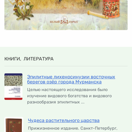
КНИГИ, ЛИТЕРАТУРА
Эпилитные лихеносинузии восточных
берегов озёр города Мурманска
Целью настоящего исследования было
изучение видового богатства и видового
разнообразия эпилитных ...
Чудеса растительного царства
Прижизненное издание. Санкт-Петербург,