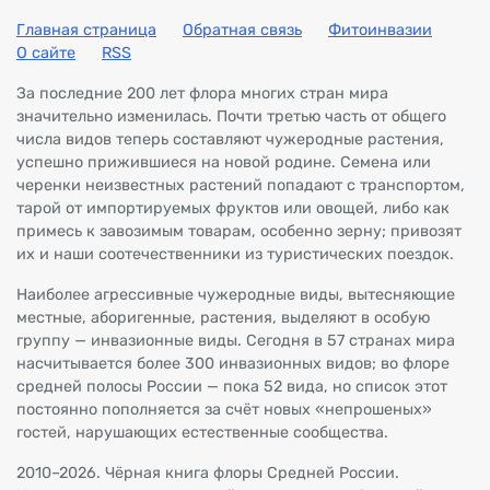
Главная страница
Обратная связь
Фитоинвазии
О сайте
RSS
За последние 200 лет флора многих стран мира
значительно изменилась. Почти третью часть от общего
числа видов теперь составляют чужеродные растения,
успешно прижившиеся на новой родине. Семена или
черенки неизвестных растений попадают с транспортом,
тарой от импортируемых фруктов или овощей, либо как
примесь к завозимым товарам, особенно зерну; привозят
их и наши соотечественники из туристических поездок.
Наиболее агрессивные чужеродные виды, вытесняющие
местные, аборигенные, растения, выделяют в особую
группу — инвазионные виды. Сегодня в 57 странах мира
насчитывается более 300 инвазионных видов; во флоре
средней полосы России — пока 52 вида, но список этот
постоянно пополняется за счёт новых «непрошеных»
гостей, нарушающих естественные сообщества.
2010–2026. Чёрная книга флоры Средней России.