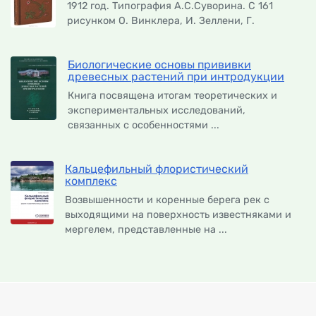
1912 год. Типография А.С.Суворина. С 161
рисунком О. Винклера, И. Зеллени, Г.
Биологические основы прививки
древесных растений при интродукции
Книга посвящена итогам теоретических и
экспериментальных исследований,
связанных с особенностями ...
Кальцефильный флористический
комплекс
Возвышенности и коренные берега рек с
выходящими на поверхность известняками и
мергелем, представленные на ...