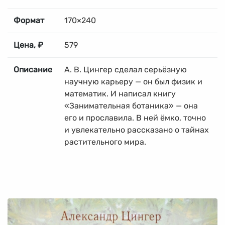
Формат
170×240
Цена, ₽
579
Описание
А. В. Цингер сделал серьёзную
научную карьеру — он был физик и
математик. И написал книгу
«Занимательная ботаника» — она
его и прославила. В ней ёмко, точно
и увлекательно рассказано о тайнах
растительного мира.