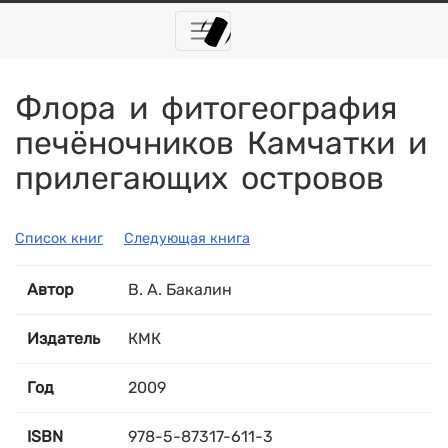
Флора и фитогеография
печёночников Камчатки и
прилегающих островов
Список книг
Следующая книга
Автор
В. А. Бакалин
Издатель
КМК
Год
2009
ISBN
978-5-87317-611-3