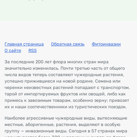
Главная страница
Обратная связь
Фитоинвазии
О сайте
RSS
За последние 200 лет флора многих стран мира
значительно изменилась. Почти третью часть от общего
числа видов теперь составляют чужеродные растения,
успешно прижившиеся на новой родине. Семена или
черенки неизвестных растений попадают с транспортом,
тарой от импортируемых фруктов или овощей, либо как
примесь к завозимым товарам, особенно зерну; привозят
их и наши соотечественники из туристических поездок.
Наиболее агрессивные чужеродные виды, вытесняющие
местные, аборигенные, растения, выделяют в особую
группу — инвазионные виды. Сегодня в 57 странах мира