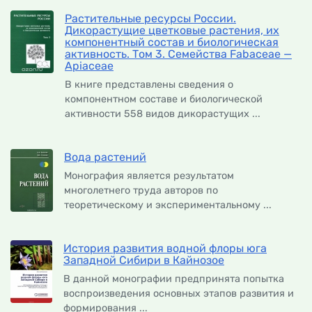
Растительные ресурсы России.
Дикорастущие цветковые растения, их
компонентный состав и биологическая
активность. Том 3. Семейства Fabaceae —
Apiaceae
В книге представлены сведения о
компонентном составе и биологической
активности 558 видов дикорастущих ...
Вода растений
Монография является результатом
многолетнего труда авторов по
теоретическому и экспериментальному ...
История развития водной флоры юга
Западной Сибири в Кайнозое
В данной монографии предпринята попытка
воспроизведения основных этапов развития и
формирования ...