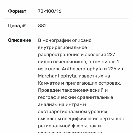
Формат
70×100/16
Цена, ₽
882
Описание
В монографии описано
внутрирегиональное
распространение и экология 227
видов печёночников, в том числе 1
из отдела Anthocerotophyta и 226 из
Marchantiophyta, известных на
Камчатке и прилегающих островах.
Проведён таксономический и
географический сравнительные
анализы на интра- и
экстрарегиональном уровнях,
выявлены специфические черты, как
региональной флоры, так и
входящих в состав региона