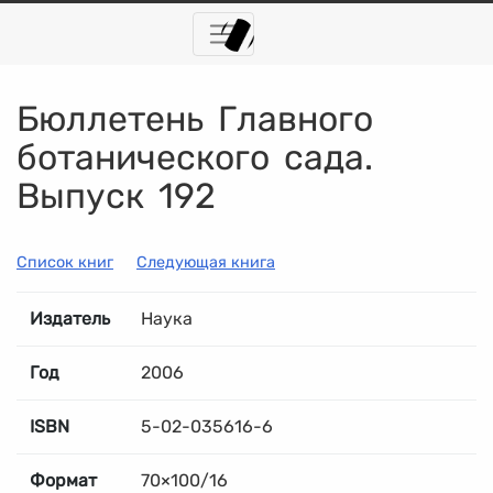
Бюллетень Главного
ботанического сада.
Выпуск 192
Список книг
Следующая книга
Издатель
Наука
Год
2006
ISBN
5-02-035616-6
Формат
70×100/16