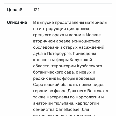
Цена, ₽
131
Описание
В выпуске представлены материалы
по интродукции цикадовых,
грецкого ореха и карии в Москве,
вторичном ареале эхиноцистиса,
обследовании старых насаждений
дуба в Петербурге. Приведены
конспекты флоры Калужской
области, территории Кузбасского
ботанического сада, о новых и
редких видах флоры водоёмов
Саратовской области, новых видов
герани во флоре Дальнего Востока, а
также материалы по морфологии и
анатомии тюльпана, карпологии
семейства Canellaceae. Для
интродукторов, систематиков,