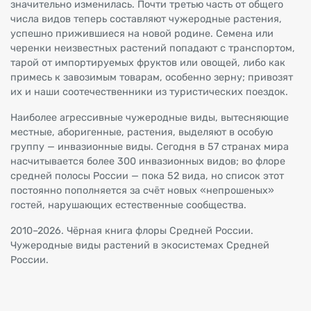
значительно изменилась. Почти третью часть от общего
числа видов теперь составляют чужеродные растения,
успешно прижившиеся на новой родине. Семена или
черенки неизвестных растений попадают с транспортом,
тарой от импортируемых фруктов или овощей, либо как
примесь к завозимым товарам, особенно зерну; привозят
их и наши соотечественники из туристических поездок.
Наиболее агрессивные чужеродные виды, вытесняющие
местные, аборигенные, растения, выделяют в особую
группу — инвазионные виды. Сегодня в 57 странах мира
насчитывается более 300 инвазионных видов; во флоре
средней полосы России — пока 52 вида, но список этот
постоянно пополняется за счёт новых «непрошеных»
гостей, нарушающих естественные сообщества.
2010–2026. Чёрная книга флоры Средней России.
Чужеродные виды растений в экосистемах Средней
России.