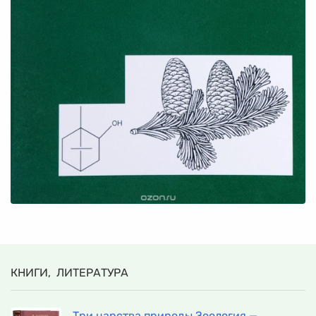
КНИГИ, ЛИТЕРАТУРА
Три царства природы Зоология —