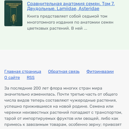
Сравнительная анатомия семян. Том 7.
Двудольные. Lamiidae, Asteridae
Книга представляет собой седьмой том
многотомного издания по анатомии семян
цветковых растений. В ней ...
Главная страница
Обратная связь
Фитоинвазии
О сайте
RSS
За последние 200 лет флора многих стран мира
значительно изменилась. Почти третью часть от общего
числа видов теперь составляют чужеродные растения,
успешно прижившиеся на новой родине. Семена или
черенки неизвестных растений попадают с транспортом,
тарой от импортируемых фруктов или овощей, либо как
примесь к завозимым товарам, особенно зерну; привозят