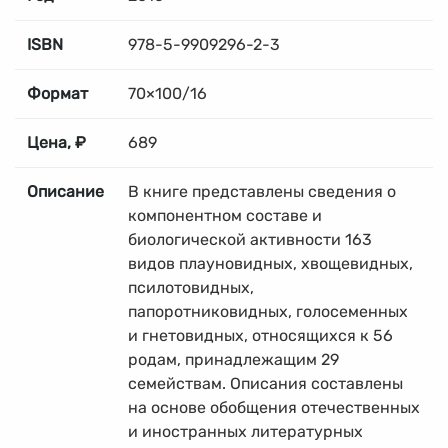
ISBN
978-5-9909296-2-3
Формат
70×100/16
Цена, ₽
689
Описание
В книге представлены сведения о
компонентном составе и
биологической активности 163
видов плауновидных, хвощевидных,
псилотовидных,
папоротниковидных, голосеменных
и гнетовидных, относящихся к 56
родам, принадлежащим 29
семействам. Описания составлены
на основе обобщения отечественных
и иностранных литературных