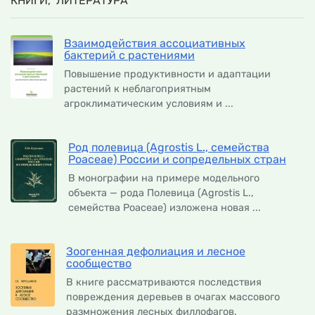
КНИГИ, ЛИТЕРАТУРА
Взаимодействия ассоциативных
бактерий с растениями
Повышение продуктивности и адаптации
растений к неблагоприятным
агроклиматическим условиям и ...
Род полевица (Agrostis L., семейства
Poaceae) России и сопредельных стран
В монографии на примере модельного
объекта — рода Полевица (Agrostis L.,
семейства Роасеае) изложена новая ...
Зоогенная дефолиация и лесное
сообщество
В книге рассматриваются последствия
повреждения деревьев в очагах массового
размножения лесных филлофагов.