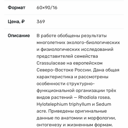
Формат
60×90/16
Цена, ₽
369
Описание
В работе обобщены результаты
многолетних эколого-биологических
и физиологических исследований
представителей семейства
Crassulaceae на европейском
Северо-Востоке России. Дана общая
характеристика и рассмотрены
особенности структурно-
функциональной организации трёх
видов растений — Rhodiola rosea,
Hylotelephium triphyllum и Sedum
acre. Приведены оригинальные
данные по анатомии и морфологии,
онтогенезу и жизненным формам.