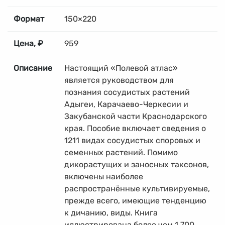
Формат
150×220
Цена, ₽
959
Описание
Настоящий «Полевой атлас»
является руководством для
познания сосудистых растений
Адыгеи, Карачаево-Черкесии и
Закубанской части Краснодарского
края. Пособие включает сведения о
1211 видах сосудистых споровых и
семенных растений. Помимо
дикорастущих и заносных таксонов,
включены наиболее
распространённые культивируемые,
прежде всего, имеющие тенденцию
к дичанию, виды. Книга
иллюстрирована более чем 1 700