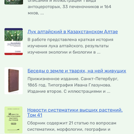
описания и иллюстрации 1 вида
антоцероторых, 33 печеночников и 164
мхов, ...
Лук алтайский в Казахстанском Алтае
В работе представлена краткая история
изучения лука алтайского, результаты
изучения экологии и биологии в ...
Беседы о земле и тварях, на ней живущих
Прижизненное издание. Санкт-Петербург,
1865 год. Типография Ивана Глазунова.
Издание второе. С иллюстрациями и ...
Новости систематики высших растений.
Том 41
Сборник содержит 21 статью по вопросам
систематики, морфологии, географии и