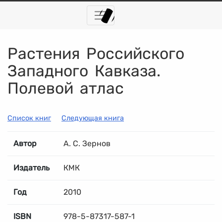
Растения Российского
Западного Кавказа.
Полевой атлас
Список книг
Следующая книга
Автор
А. С. Зернов
Издатель
КМК
Год
2010
ISBN
978-5-87317-587-1