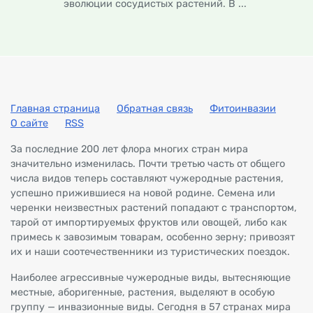
эволюции сосудистых растений. В ...
Главная страница
Обратная связь
Фитоинвазии
О сайте
RSS
За последние 200 лет флора многих стран мира
значительно изменилась. Почти третью часть от общего
числа видов теперь составляют чужеродные растения,
успешно прижившиеся на новой родине. Семена или
черенки неизвестных растений попадают с транспортом,
тарой от импортируемых фруктов или овощей, либо как
примесь к завозимым товарам, особенно зерну; привозят
их и наши соотечественники из туристических поездок.
Наиболее агрессивные чужеродные виды, вытесняющие
местные, аборигенные, растения, выделяют в особую
группу — инвазионные виды. Сегодня в 57 странах мира