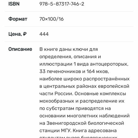
ISBN
978-5-87317-746-2
Формат
70×100/16
Цена, ₽
444
Описание
В книге даны ключи для
определения, описания и
иллюстрации 1 вида антоцероторых,
33 печеночников и 164 мхов,
наиболее широко распространённых
в центральных районах европейской
части России. Основные комплексы
мохообразных и распределение их
по субстратам приводятся на
основании многолетних наблюдений
на Звенигородской биологической
станции МГУ. Книга адресована
студентам вузов биологических