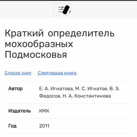
Краткий определитель
мохообразных
Подмосковья
Список книг
Следующая книга
Автор
Е. А. Игнатова, М. С. Игнатов, В. Э.
Федосов, Н. А. Константинова
Издатель
КМК
Год
2011