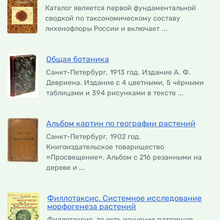
Каталог является первой фундаментальной
сводкой по таксономическому составу
лихенофлоры России и включает ...
Общая ботаника
Санкт-Петербург, 1913 год. Издание А. Ф.
Девриена. Издание с 4 цветными, 5 чёрными
таблицами и 394 рисунками в тексте ...
Альбом картин по географии растений
Санкт-Петербург, 1902 год.
Книгоиздательское товарищество
«Просвещение». Альбом с 216 резанными на
дереве и ...
Филлотаксис. Системное исследование
морфогенеза растений
Филлотаксис, то есть изучение паттернов,