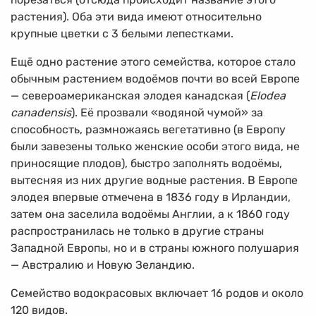
растения). Оба эти вида имеют относительно
крупные цветки с 3 белыми лепестками.
Ещё одно растение этого семейства, которое стало
обычным растением водоёмов почти во всей Европе
— североамериканская элодея канадская (
Elodea
canadensis
). Её прозвали «водяной чумой» за
способность, размножаясь вегетативно (в Европу
были завезены только женские особи этого вида, не
приносящие плодов), быстро заполнять водоёмы,
вытесняя из них другие водные растения. В Европе
элодея впервые отмечена в 1836 году в Ирландии,
затем она заселила водоёмы Англии, а к 1860 году
распространилась не только в другие страны
Западной Европы, но и в страны южного полушария
— Австралию и Новую Зеландию.
Семейство водокрасовых включает 16 родов и около
120 видов.