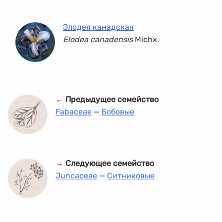
Элодея канадская
Elodea canadensis
Michx.
← Предыдущее семейство
Fabaceae
—
Бобовые
→ Следующее семейство
Juncaceae
—
Ситниковые