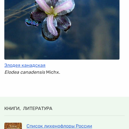
Элодея канадская
Elodea canadensis
Michx.
КНИГИ, ЛИТЕРАТУРА
Список лихенофлоры России