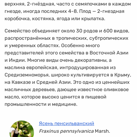
верхняя,
2-гнёздная,
часто с семяпочками в каждом
гнезде, иногда последних
4-8.
Плод —
2-гнездная
коробочка, костянка, ягода или крылатка.
Семейство объединяет около 30 родов и 600 видов,
распространённых в тропических, субтропических
и умеренных областях. Особенно много
представителей этого семейства в Восточной Азии
и Индии. Многие виды очень декоративны, а
маслина европейская, интродуцированная из
Средиземноморья, широко культивируется в Крыму,
на Кавказе и Средней Азии. Это одно из ценнейших
масличных деревьев, дающее известное оливковое
масло, которое высоко ценится в пищевой
промышленности и медицине.
Ясень пенсильванский
Fraxinus pennsylvanica
Marsh.