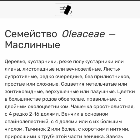
Семейство
Oleaceae
—
Маслинные
Деревья, кустарники, реже полукустарники или
лианы, листопадные или вечнозелёные. Листья
супротивные, редко очередные, без прилистников,
простые или сложные. Соцветия метельчатые или
зонтиковидные, верхушечные или пазушные. Цветки
в большинстве родов обоеполые, правильные, с
двойным околоцветником. Чашечка сростнолистная,
с 4 редко
2-16 долями.
Венчик в основном
спайнолепестный, с 4 долями или с их большим
числом. Тычинок 2 или более, с короткими нитями,
приросшими к трубчатой части венчика. Завязь