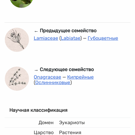
← Предыдущее семейство
Lamiaceae
(
Labiatae
) —
Губоцветные
→ Следующее семейство
Onagraceae
—
Кипрейные
(
Ослинниковые
)
Научная классификация
Домен
Эукариоты
Царство
Растения