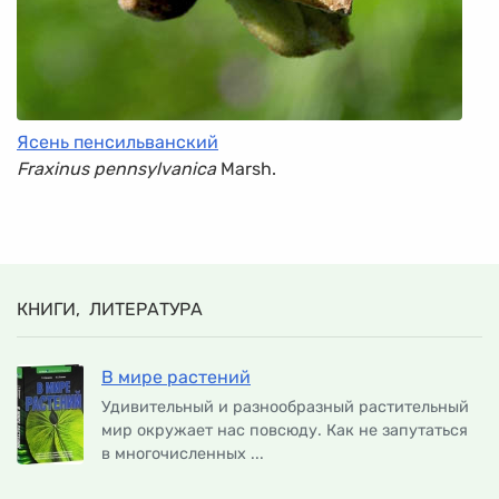
Ясень пенсильванский
Fraxinus pennsylvanica
Marsh.
КНИГИ, ЛИТЕРАТУРА
В мире растений
Удивительный и разнообразный растительный
мир окружает нас повсюду. Как не запутаться
в многочисленных ...