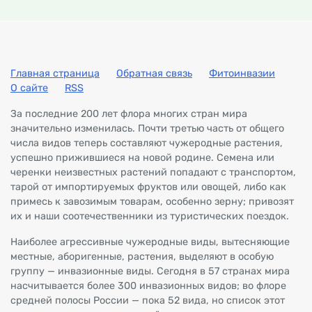
Главная страница
Обратная связь
Фитоинвазии
О сайте
RSS
За последние 200 лет флора многих стран мира
значительно изменилась. Почти третью часть от общего
числа видов теперь составляют чужеродные растения,
успешно прижившиеся на новой родине. Семена или
черенки неизвестных растений попадают с транспортом,
тарой от импортируемых фруктов или овощей, либо как
примесь к завозимым товарам, особенно зерну; привозят
их и наши соотечественники из туристических поездок.
Наиболее агрессивные чужеродные виды, вытесняющие
местные, аборигенные, растения, выделяют в особую
группу — инвазионные виды. Сегодня в 57 странах мира
насчитывается более 300 инвазионных видов; во флоре
средней полосы России — пока 52 вида, но список этот