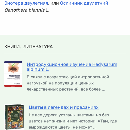
Энотера двулетняя
, или
Ослинник двулетний
Oenothera biennis
L.
КНИГИ, ЛИТЕРАТУРА
Интродукционное изучение Hedysarum
alpinum L.
В связи с возрастающей антропогенной
нагрузкой на популяции ценных
лекарственных растений, все более ...
Цветы в легендах и преданиях
Не все дороги устланы цветами, но без
цветов нет жизни и нет истории. «Там, где
вырождаются цветы, не может ...