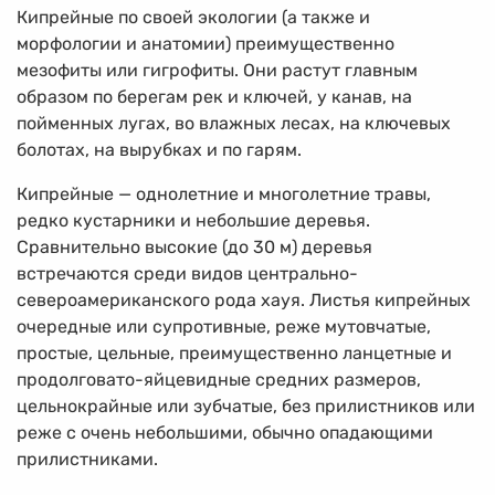
Кипрейные по своей экологии (а также и
морфологии и анатомии) преимущественно
мезофиты или гигрофиты. Они растут главным
образом по берегам рек и ключей, у канав, на
пойменных лугах, во влажных лесах, на ключевых
болотах, на вырубках и по гарям.
Кипрейные — однолетние и многолетние травы,
редко кустарники и небольшие деревья.
Сравнительно высокие (до 30 м) деревья
встречаются среди видов центрально-
североамериканского рода хауя. Листья кипрейных
очередные или супротивные, реже мутовчатые,
простые, цельные, преимущественно ланцетные и
продолговато-яйцевидные средних размеров,
цельнокрайные или зубчатые, без прилистников или
реже с очень небольшими, обычно опадающими
прилистниками.