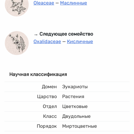
Oleaceae
—
Маслинные
→ Следующее семейство
Oxalidaceae
—
Кисличные
Научная классификация
Домен
Эукариоты
Царство
Растения
Отдел
Цветковые
Класс
Двудольные
Порядок
Миртоцветные