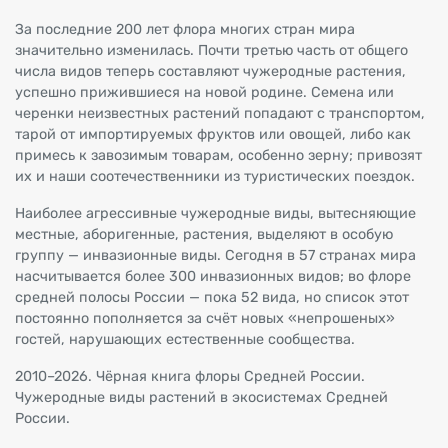
За последние 200 лет флора многих стран мира
значительно изменилась. Почти третью часть от общего
числа видов теперь составляют чужеродные растения,
успешно прижившиеся на новой родине. Семена или
черенки неизвестных растений попадают с транспортом,
тарой от импортируемых фруктов или овощей, либо как
примесь к завозимым товарам, особенно зерну; привозят
их и наши соотечественники из туристических поездок.
Наиболее агрессивные чужеродные виды, вытесняющие
местные, аборигенные, растения, выделяют в особую
группу — инвазионные виды. Сегодня в 57 странах мира
насчитывается более 300 инвазионных видов; во флоре
средней полосы России — пока 52 вида, но список этот
постоянно пополняется за счёт новых «непрошеных»
гостей, нарушающих естественные сообщества.
2010–2026. Чёрная книга флоры Средней России.
Чужеродные виды растений в экосистемах Средней
России.