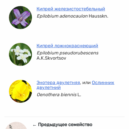
Кипрей железистостебельный
Epilobium adenocaulon
Hausskn.
Кипрей ложнокраснеющий
Epilobium pseudorubescens
A.K.Skvortsov
Энотера двулетняя
, или
Ослинник
двулетний
Oenothera biennis
L.
← Предыдущее семейство