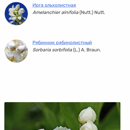
Ирга ольхолистная
Amelanchier alnifolia
(Nutt.) Nutt.
Рябинник рябинолистный
Sorbaria sorbifolia
(L.) A. Braun.