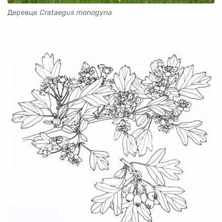
Деревце
Crataegus monogyna