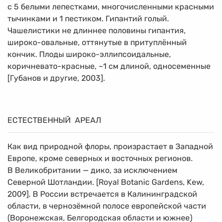
с 5 белыми лепестками, многочисленными красными
тычинками и 1 пестиком. Гипантий голый.
Чашелистики не длиннее половины гипантия,
широко-овальные, оттянутые в притуплённый
кончик. Плоды широко-эллипсоидальные,
коричневато-красные, ~1 см длиной, односеменные
[Губанов и другие, 2003].
ЕСТЕСТВЕННЫЙ АРЕАЛ
Как вид природной флоры, произрастает в Западной
Европе, кроме северных и восточных регионов.
В Великобритании — дико, за исключением
Северной Шотландии. [Royal Botanic Gardens, Kew,
2009]. В России встречается в Калининградской
области, в чернозёмной полосе европейской части
(Воронежская, Белгородская области и южнее)