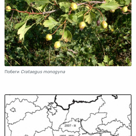
Побеги
Crataegus monogyna