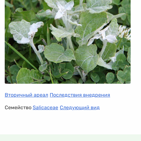
Вторичный ареал
Последствия внедрения
Семейство
Salicaceae
Следующий вид