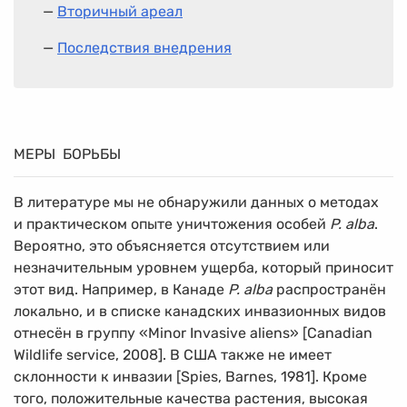
—
Вторичный ареал
—
Последствия внедрения
МЕРЫ БОРЬБЫ
В литературе мы не обнаружили данных о методах
и практическом опыте уничтожения особей
P. alba
.
Вероятно, это объясняется отсутствием или
незначительным уровнем ущерба, который приносит
этот вид. Например, в Канаде
P. alba
распространён
локально, и в списке канадских инвазионных видов
отнесён в группу «Minor Invasive aliens» [Canadian
Wildlife service, 2008]. В США также не имеет
склонности к инвазии [Spies, Barnes, 1981]. Кроме
того, положительные качества растения, высокая