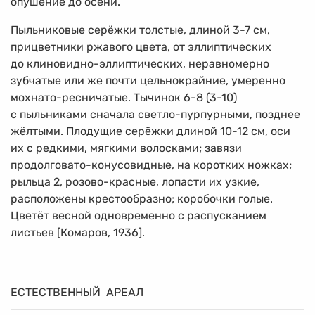
опушение до осени.
Пыльниковые серёжки толстые, длиной
3-7 см,
прицветники ржавого цвета, от эллиптических
до клиновидно-эллиптических, неравномерно
зубчатые или же почти цельнокрайние, умеренно
мохнато-ресничатые. Тычинок
6-8
(3-10)
с пыльниками сначала светло-пурпурными, позднее
жёлтыми. Плодущие серёжки длиной
10-12 см,
оси
их с редкими, мягкими волосками; завязи
продолговато-конусовидные, на коротких ножках;
рыльца 2, розово-красные, лопасти их узкие,
расположены крестообразно; коробочки голые.
Цветёт весной одновременно с распусканием
листьев [Комаров, 1936].
ЕСТЕСТВЕННЫЙ АРЕАЛ