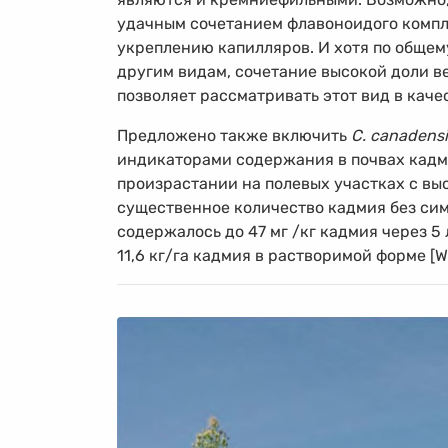
удачным сочетанием флавоноидого компл
укреплению капилляров. И хотя по общем
другим видам, сочетание высокой доли в
позволяет рассматривать этот вид в каче
Предложено также включить
C. canadensi
индикаторами содержания в почвах кадм
произрастании на полевых участках с в
существенное количество кадмия без сим
содержалось до 47 мг /кг кадмия через 5 
11,6 кг/га кадмия в растворимой форме [We