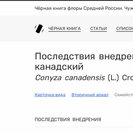
Чёрная книга флоры Средней России. Чу
ЧЁРНАЯ КНИГА
СТАТЬИ
СПИСО
Последствия внедре
канадский
Conyza canadensis
(L.) Cr
Карточка вида
Вторичный ареал
Семейс
ПОСЛЕДСТВИЯ ВНЕДРЕНИЯ