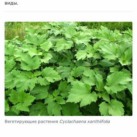
виды.
Вегетирующие растения
Cyclachaena xanthiifolia