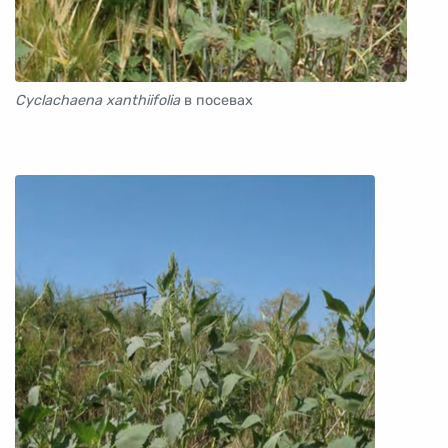
Cyclachaena xanthiifolia
в посевах