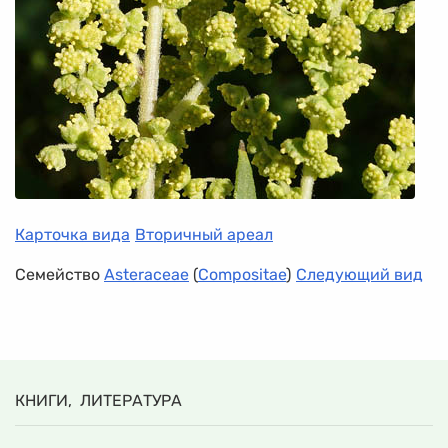
Карточка вида
Вторичный ареал
Семейство
Asteraceae
(
Compositae
)
Следующий вид
КНИГИ, ЛИТЕРАТУРА