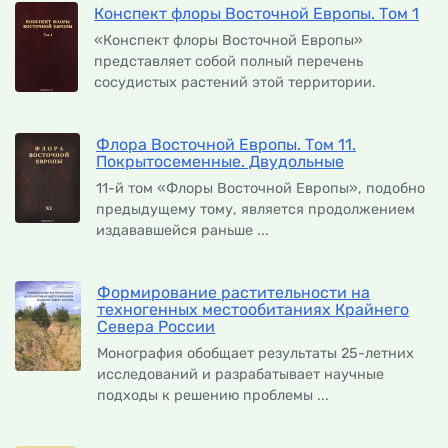
Конспект флоры Восточной Европы. Том 1
«Конспект флоры Восточной Европы»
представляет собой полный перечень
сосудистых растений этой территории.
Флора Восточной Европы. Том 11.
Покрытосеменные. Двудольные
11-й том «Флоры Восточной Европы», подобно
предыдущему тому, является продолжением
издававшейся раньше ...
Формирование растительности на
техногенных местообитаниях Крайнего
Севера России
Монография обобщает результаты 25-летних
исследований и разрабатывает научные
подходы к решению проблемы ...