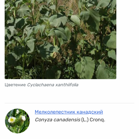
Цветение
Cyclachaena xanthiifolia
Мелколепестник канадский
Conyza canadensis
(L.) Cronq.