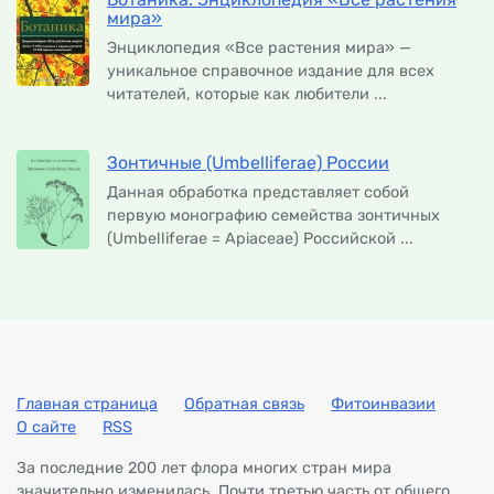
мира»
Энциклопедия «Все растения мира» —
уникальное справочное издание для всех
читателей, которые как любители ...
Зонтичные (Umbelliferae) России
Данная обработка представляет собой
первую монографию семейства зонтичных
(Umbelliferae = Apiaceae) Российской ...
Главная страница
Обратная связь
Фитоинвазии
О сайте
RSS
За последние 200 лет флора многих стран мира
значительно изменилась. Почти третью часть от общего