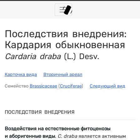
Последствия внедрения:
Кардария обыкновенная
Cardaria draba
(L.) Desv.
Карточка вида
Вторичный ареал
Семейство
Brassicaceae
(
Cruciferae
)
Следующий вид
ПОСЛЕДСТВИЯ ВНЕДРЕНИЯ
Воздействия на естественные фитоценозы
и аборигенные виды
.
C. draba
является активным