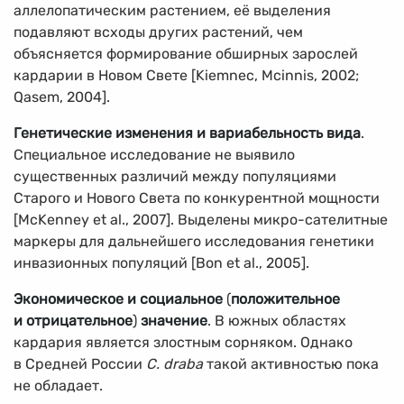
аллелопатическим растением, её выделения
подавляют всходы других растений, чем
объясняется формирование обширных зарослей
кардарии в Новом Свете [Kiemnec, Mcinnis, 2002;
Qasem, 2004].
Генетические изменения и вариабельность вида
.
Специальное исследование не выявило
существенных различий между популяциями
Старого и Нового Света по конкурентной мощности
[McKenney et al., 2007]. Выделены микро-сателитные
маркеры для дальнейшего исследования генетики
инвазионных популяций [Bon et al., 2005].
Экономическое и социальное
(
положительное
и отрицательное
)
значение
. В южных областях
кардария является злостным сорняком. Однако
в Средней России
C. draba
такой активностью пока
не обладает.