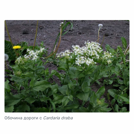
Обочина дороги с
Cardaria draba