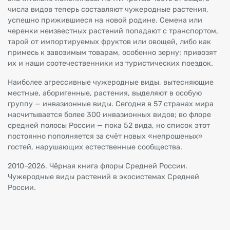
числа видов теперь составляют чужеродные растения,
успешно прижившиеся на новой родине. Семена или
черенки неизвестных растений попадают с транспортом,
тарой от импортируемых фруктов или овощей, либо как
примесь к завозимым товарам, особенно зерну; привозят
их и наши соотечественники из туристических поездок.
Наиболее агрессивные чужеродные виды, вытесняющие
местные, аборигенные, растения, выделяют в особую
группу — инвазионные виды. Сегодня в 57 странах мира
насчитывается более 300 инвазионных видов; во флоре
средней полосы России — пока 52 вида, но список этот
постоянно пополняется за счёт новых «непрошеных»
гостей, нарушающих естественные сообщества.
2010–2026. Чёрная книга флоры Средней России.
Чужеродные виды растений в экосистемах Средней
России.