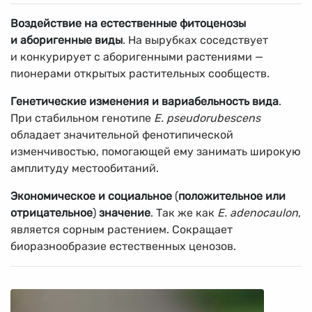
Воздействие на естественные фитоценозы
и аборигенные виды
. На вырубках соседствует
и конкурирует с аборигенными растениями —
пионерами открытых растительных сообществ.
Генетические изменения и вариабельность вида
.
При стабильном генотипе
Е. pseudorubescens
обладает значительной фенотипической
изменчивостью, помогающей ему занимать широкую
амплитуду местообитаний.
Экономическое и социальное
(
положительное или
отрицательное
)
значение
. Так же как
Е. adenocaulon
,
является сорным растением. Сокращает
биоразнообразие естественных ценозов.