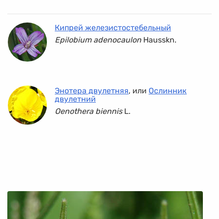
Кипрей железистостебельный
Epilobium adenocaulon
Hausskn.
Энотера двулетняя
, или
Ослинник
двулетний
Oenothera biennis
L.