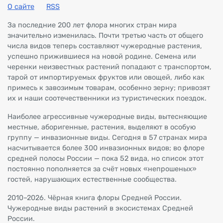
О сайте
RSS
За последние 200 лет флора многих стран мира
значительно изменилась. Почти третью часть от общего
числа видов теперь составляют чужеродные растения,
успешно прижившиеся на новой родине. Семена или
черенки неизвестных растений попадают с транспортом,
тарой от импортируемых фруктов или овощей, либо как
примесь к завозимым товарам, особенно зерну; привозят
их и наши соотечественники из туристических поездок.
Наиболее агрессивные чужеродные виды, вытесняющие
местные, аборигенные, растения, выделяют в особую
группу — инвазионные виды. Сегодня в 57 странах мира
насчитывается более 300 инвазионных видов; во флоре
средней полосы России — пока 52 вида, но список этот
постоянно пополняется за счёт новых «непрошеных»
гостей, нарушающих естественные сообщества.
2010–2026. Чёрная книга флоры Средней России.
Чужеродные виды растений в экосистемах Средней
России.