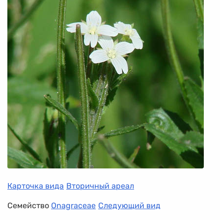
Карточка вида
Вторичный ареал
Семейство
Onagraceae
Следующий вид