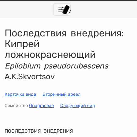
Последствия внедрения:
Кипрей
ложнокраснеющий
Epilobium pseudorubescens
A.K.Skvortsov
Карточка вида
Вторичный ареал
Семейство
Onagraceae
Следующий вид
ПОСЛЕДСТВИЯ ВНЕДРЕНИЯ