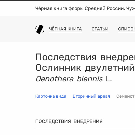
Чёрная книга флоры Средней России. Чу
ЧЁРНАЯ КНИГА
СТАТЬИ
СПИСО
Последствия внедре
Ослинник двулетний
Oenothera biennis
L.
Карточка вида
Вторичный ареал
Семейс
ПОСЛЕДСТВИЯ ВНЕДРЕНИЯ