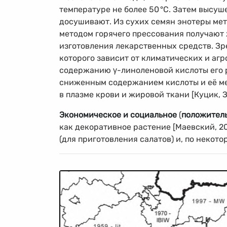
температуре не более 50
°
C. Затем высуш
досушивают. Из сухих семян энотеры ме
методом горячего прессования получают 
изготовления лекарственных средств. Зр
которого зависит от климатических и аг
содержанию γ-линоленовой кислоты его
сниженным содержанием кислоты и её ме
в плазме крови и жировой ткани [Куцик, З
Экономическое и социальное
(
положитель
как декоративное растение [Маевский, 2
(для приготовления салатов) и, по некотор