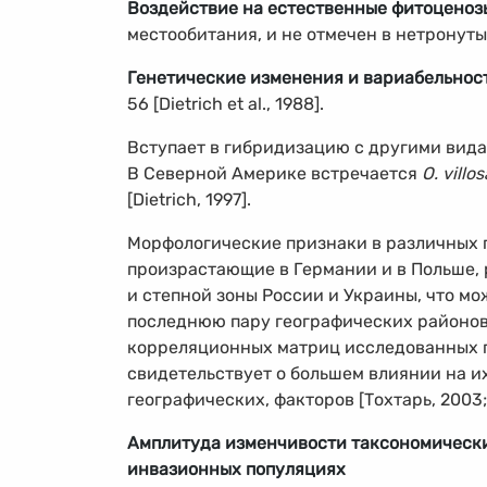
Воздействие на естественные фитоценоз
местообитания, и не отмечен в нетронуты
Генетические изменения и вариабельнос
56 [Dietrich et al., 1988].
Вступает в гибридизацию с другими вид
В Северной Америке встречается
O. villos
[Dietrich, 1997].
Морфологические признаки в различных п
произрастающие в Германии и в Польше,
и степной зоны России и Украины, что м
последнюю пару географических районо
корреляционных матриц исследованных 
свидетельствует о большем влиянии на и
географических, факторов [Тохтарь, 2003; R
Амплитуда изменчивости таксономическ
инвазионных популяциях