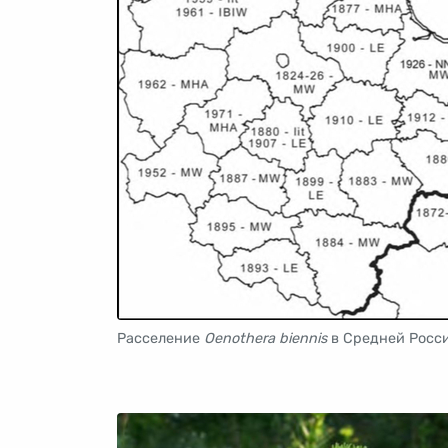
Расселение
Oenothera biennis
в Средней Росс