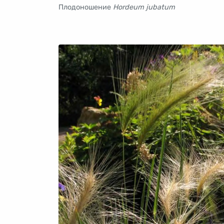
Плодоношение
Hordeum jubatum