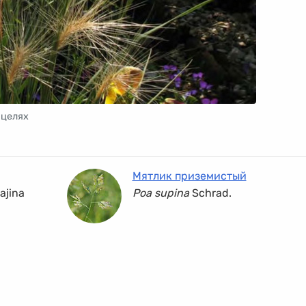
 целях
Мятлик приземистый
ajina
Poa supina
Schrad.