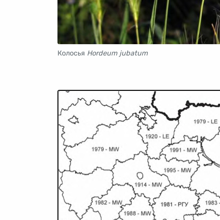
Колосья
Hordeum jubatum