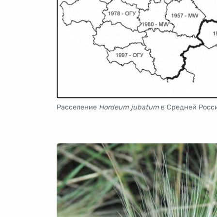
Расселение
Hordeum jubatum
в Средней Росс