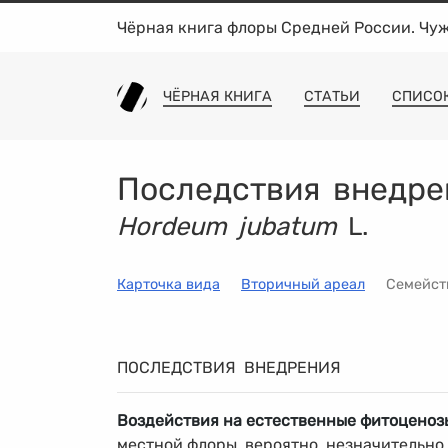
Чёрная книга флоры Средней России. Чу
ЧЁРНАЯ КНИГА
СТАТЬИ
СПИСО
Последствия внедре
Hordeum jubatum
L.
Карточка вида
Вторичный ареал
Семейс
ПОСЛЕДСТВИЯ ВНЕДРЕНИЯ
Воздействия на естественные фитоценоз
местной флоры, вероятно, незначительно.