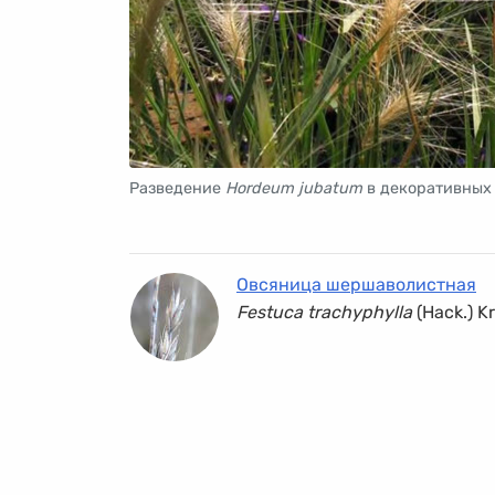
Разведение
Hordeum jubatum
в декоративных
Овсяница шершаволистная
Festuca trachyphylla
(Hack.) Kr