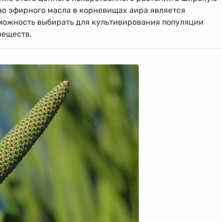
тво эфирного масла в корневищах аира является
можность выбирать для культивирования популяции
веществ.