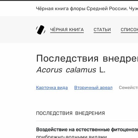
Чёрная книга флоры Средней России. Чу
ЧЁРНАЯ КНИГА
СТАТЬИ
СПИСО
Последствия внедре
Acorus calamus
L.
Карточка вида
Вторичный ареал
Семейс
ПОСЛЕДСТВИЯ ВНЕДРЕНИЯ
Воздействие на естественные фитоценоз
прибрежно-водными видами.