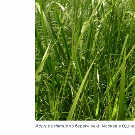
Acorus calamus
по берегу реки Москва в Один