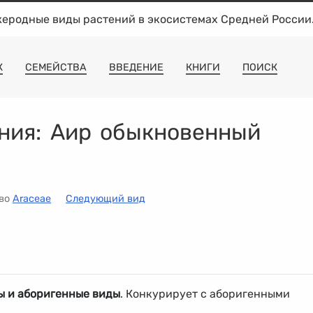
жеродные виды растений в экосистемах Средней России
К
СЕМЕЙСТВА
ВВЕДЕНИЕ
КНИГИ
ПОИСК
ния:
Аир обыкновенный
тво
Araceae
Следующий вид
ы и аборигенные виды
. Конкурирует с аборигенными