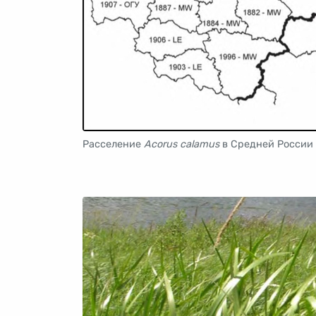
Расселение
Acorus calamus
в Средней России