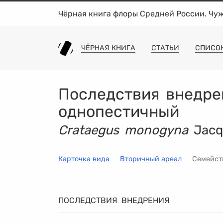
Чёрная книга флоры Средней России. Чу
ЧЁРНАЯ КНИГА
СТАТЬИ
СПИСО
Последствия внедре
однопестичный
Crataegus monogyna
Jacq
Карточка вида
Вторичный ареал
Семейс
ПОСЛЕДСТВИЯ ВНЕДРЕНИЯ