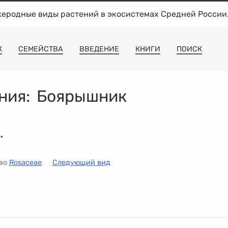
жеродные виды растений в экосистемах Средней России
К
СЕМЕЙСТВА
ВВЕДЕНИЕ
КНИГИ
ПОИСК
ния:
Боярышник
.
тво
Rosaceae
Следующий вид