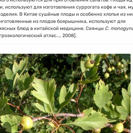
и, используют для изготовления суррогата кофе и чая, м
зделия. В Китае сушёные плоды и особенно хлопья из ни
риготовленные из плодов боярышника, используют для
мясных блюд в китайской медицине. Сеянцы
C. monogyn
роэкологический атлас..., 2008].