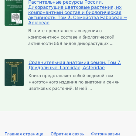
Растительные ресурсы России.
Дикорастущие цветковые растения, их
компонентный состав и биологическая
активность. Том 3. Семейства Fabaceae —
Apiaceae
В книге представлены сведения о
компонентном составе и биологической
активности 558 видов дикорастущих ...
Сравнительная анатомия семян. Том 7.
Двудольные. Lamiidae, Asteridae
Книга представляет собой седьмой том
многотомного издания по анатомии семян
цветковых растений. В ней ...
Главная страница
Обратная связь
Фитоинвазии