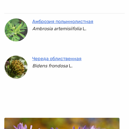
Амброзия полыннолистная
Ambrosia artemisiifolia
L.
Череда облиственная
Bidens frondosa
L.