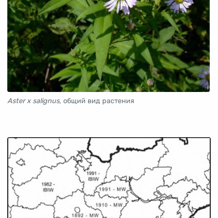
Aster x salignus
, общий вид растения