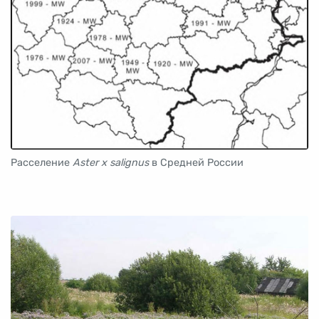
Расселение
Aster x salignus
в Средней России