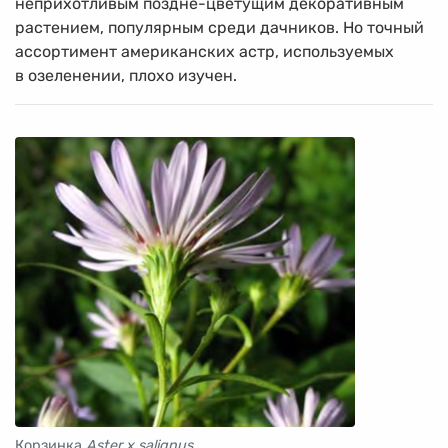
неприхотливым поздне-цветущим декоративным
растением, популярным среди дачников. Но точный
ассортимент американских астр, используемых
в озеленении, плохо изучен.
Корзинка
Aster x salignus