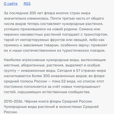
О сайте
RSS
За последние 200 лет флора многих стран мира
значительно изменилась. Почти третью часть от общего
числа видов теперь составляют чужеродные растения,
успешно прижившиеся на новой родине. Семена или
черенки неизвестных растений попадают с транспортом,
тарой от импортируемых фруктов или овощей, либо как
примесь к завозимым товарам, особенно зерну; привозят
их и наши соотечественники из туристических поездок.
Наиболее агрессивные чужеродные виды, вытесняющие
местные, аборигенные, растения, выделяют в особую
группу — инвазионные виды. Сегодня в 57 странах мира
насчитывается более 300 инвазионных видов; во флоре
средней полосы России — пока 52 вида, но список этот
постоянно пополняется за счёт новых «непрошеных»
гостей, нарушающих естественные сообщества.
2010–2026. Чёрная книга флоры Средней России.
Чужеродные виды растений в экосистемах Средней
России.