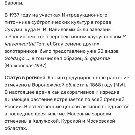
Европы.
В 1937 году на участках Интродукционного
питомника субтропических культур в городе
Сухуми, куда Н. И. Вавиловым были завезены
в Россию вместе с перспективным каучуконосом
S.
leavenworthii
Torr. et Gray семена других
золотарников, было представлено уже 50 видов
Solidago
L., в том числе 1 образец
S. gigantea
[Волховская,1937].
Статус в регионе
. Как интродуцированное растение
отмечено в Воронежской области в 1868 году [MW].
В настоящее время как декоративное и изредка
дичающее растение встречается по всей Средней
России. В естественные ценозы активно внедряется
в последнее десятилетие. Массовые заросли
отмечены в Калужской, Курской и Московской
областях.