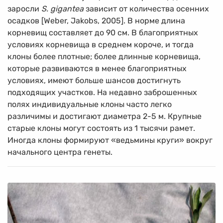
заросли
S. gigantea
зависит от количества осенних
осадков [Weber, Jakobs, 2005]. В норме длина
корневищ составляет до 90 см. В благоприятных
условиях корневища в среднем короче, и тогда
клоны более плотные; более длинные корневища,
которые развиваются в менее благоприятных
условиях, имеют больше шансов достигнуть
подходящих участков. На недавно заброшенных
полях индивидуальные клоны часто легко
различимы и достигают диаметра
2-5 м.
Крупные
старые клоны могут состоять из 1 тысячи рамет.
Иногда клоны формируют «ведьмины круги» вокруг
начального центра генеты.