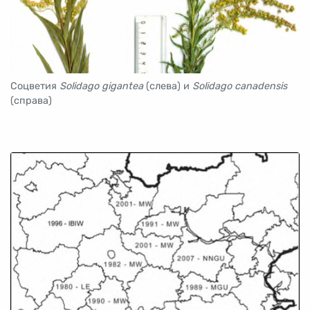
Соцветия
Solidago gigantea
(слева) и
Solidago canadensis
(справа)