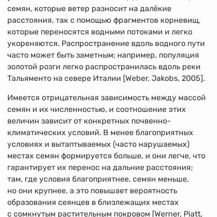
семян, которые ветер разносит на далёкие
расстояния, так с помощью фрагментов корневищ,
которые переносятся водными потоками и легко
укореняются. Распространение вдоль водного пути
часто может быть заметным; например, популяция
золотой розги легко распространилась вдоль реки
Тальяменто на севере Италии [Weber, Jakobs, 2005].
Имеется отрицательная зависимость между массой
семян и их численностью, и соотношение этих
величин зависит от конкретных почвенно-
климатических условий. В менее благоприятных
условиях и вытаптываемых (часто нарушаемых)
местах семян формируется больше, и они легче, что
гарантирует их перенос на дальние расстояния;
там, где условия благоприятнее, семян меньше,
но они крупнее, а это повышает вероятность
образования сеянцев в близлежащих местах
с сомкнутым растительным покровом [Werner, Piatt,