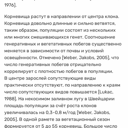
1976].
Корневища растут в направлении от центра клона.
Корневища довольно длинные и сильно ветвятся,
таким образом, популяции состоят из нескольких
или многих смешивающихся генет. Соотношение
генеративных и вегетативных побегов существенно
меняется в зависимости от почвы и условий
освещённости. Отмечено [Weber, Jakobs, 2005], что
число генеративных побегов отрицательно
коррелирует с плотностью побегов в популяции.
В центре зарослей сопутствующие виды
практически отсутствуют, по направлению к краям
число сопутствующих видов повышается [Lukac,
1988]. На некосимом заливном лугу в Швейцарии
площадь популяции за счёт роста клонов
увеличивалась на
0,3-0,8 м/год
[Weber, Jakobs,
2005]. В одной рамете за вегетационный сезон
формируется от 5 до 55 корневищ. Большое число