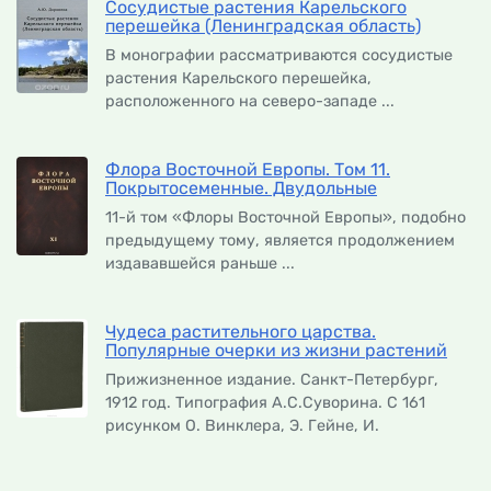
Сосудистые растения Карельского
перешейка (Ленинградская область)
В монографии рассматриваются сосудистые
растения Карельского перешейка,
расположенного на северо-западе ...
Флора Восточной Европы. Том 11.
Покрытосеменные. Двудольные
11-й том «Флоры Восточной Европы», подобно
предыдущему тому, является продолжением
издававшейся раньше ...
Чудеса растительного царства.
Популярные очерки из жизни растений
Прижизненное издание. Санкт-Петербург,
1912 год. Типография А.С.Суворина. С 161
рисунком О. Винклера, Э. Гейне, И.