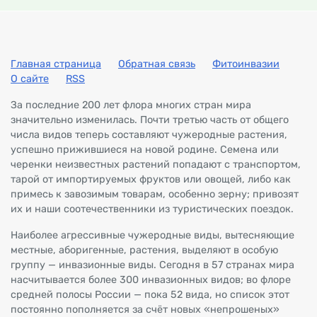
Главная страница
Обратная связь
Фитоинвазии
О сайте
RSS
За последние 200 лет флора многих стран мира
значительно изменилась. Почти третью часть от общего
числа видов теперь составляют чужеродные растения,
успешно прижившиеся на новой родине. Семена или
черенки неизвестных растений попадают с транспортом,
тарой от импортируемых фруктов или овощей, либо как
примесь к завозимым товарам, особенно зерну; привозят
их и наши соотечественники из туристических поездок.
Наиболее агрессивные чужеродные виды, вытесняющие
местные, аборигенные, растения, выделяют в особую
группу — инвазионные виды. Сегодня в 57 странах мира
насчитывается более 300 инвазионных видов; во флоре
средней полосы России — пока 52 вида, но список этот
постоянно пополняется за счёт новых «непрошеных»