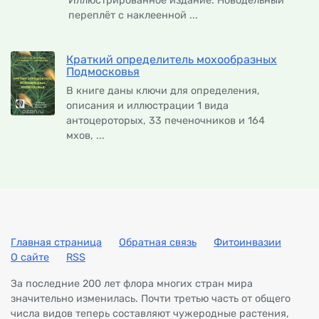
Иллюстрированное издание. Новодельный
переплёт с наклеенной ...
Краткий определитель мохообразных
Подмосковья
В книге даны ключи для определения,
описания и иллюстрации 1 вида
антоцероторых, 33 печеночников и 164
мхов, ...
Главная страница
Обратная связь
Фитоинвазии
О сайте
RSS
За последние 200 лет флора многих стран мира
значительно изменилась. Почти третью часть от общего
числа видов теперь составляют чужеродные растения,