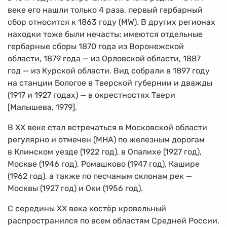
веке его нашли только 4 раза, первый гербарный
сбор относится к 1863 году (MW). В других регионах
находки тоже были нечасты: имеются отдельные
гербарные сборы 1870 года из Воронежской
области, 1879 года — из Орловской области, 1887
год — из Курской области. Вид собрали в 1897 году
на станции Бологое в Тверской губернии и дважды
(1917 и 1927 годах) — в окрестностях Твери
[Малышева, 1979].
В XX веке стал встречаться в Московской области
регулярно и отмечен (МНА) по железным дорогам
в Клинском уезде (1922 год), в Опалихе (1927 год),
Москве (1946 год), Ромашково (1947 год), Кашире
(1962 год), а также по песчаным склонам рек —
Москвы (1927 год) и Оки (1956 год).
С середины XX века костёр кровельный
распространился по всем областям Средней России.