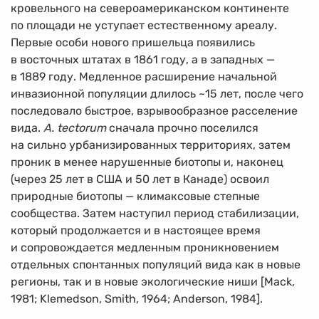
кровельного на североамериканском континенте
по площади не уступает естественному ареалу.
Первые особи нового пришельца появились
в восточных штатах в 1861 году, а в западных —
в 1889 году. Медленное расширение начальной
инвазионной популяции длилось ~15 лет, после чего
последовало быстрое, взрывообразное расселение
вида.
A. tectorum
сначала прочно поселился
на сильно урбанизированных территориях, затем
проник в менее нарушенные биотопы и, наконец
(через 25 лет в США и 50 лет в Канаде) освоил
природные биотопы — климаксовые степные
сообщества. Затем наступил период стабилизации,
который продолжается и в настоящее время
и сопровождается медленным проникновением
отдельных спонтанных популяций вида как в новые
регионы, так и в новые экологические ниши [Mack,
1981; Klemedson, Smith, 1964; Anderson, 1984].