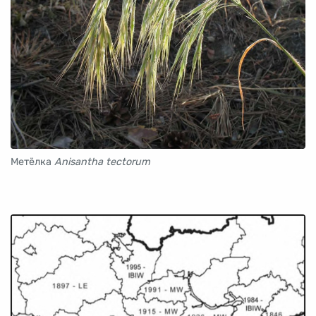
Метёлка
Anisantha tectorum