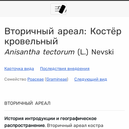
Вторичный ареал:
Костёр
кровельный
Anisantha tectorum
(L.) Nevski
Карточка вида
Последствия внедрения
Семейство
Poaceae
(
Gramineae
)
Следующий вид
ВТОРИЧНЫЙ АРЕАЛ
История интродукции и географическое
распространение
. Вторичный ареал костра