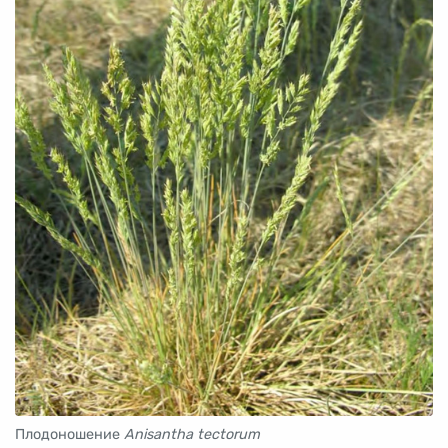
Плодоношение
Anisantha tectorum