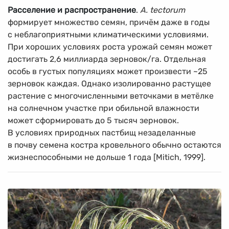
Расселение и распространение
.
A. tectorum
формирует множество семян, причём даже в годы
с неблагоприятными климатическими условиями.
При хороших условиях роста урожай семян может
достигать 2,6 миллиарда зерновок/га. Отдельная
особь в густых популяциях может произвести ~25
зерновок каждая. Однако изолированно растущее
растение с многочисленными веточками в метёлке
на солнечном участке при обильной влажности
может сформировать до 5 тысяч зерновок.
В условиях природных пастбищ незаделанные
в почву семена костра кровельного обычно остаются
жизнеспособными не дольше 1 года [Mitich, 1999].