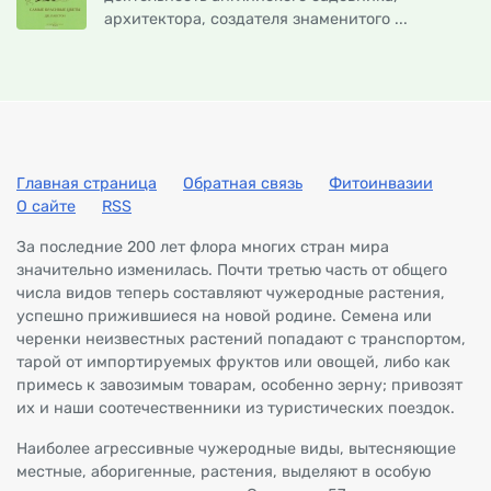
архитектора, создателя знаменитого ...
Главная страница
Обратная связь
Фитоинвазии
О сайте
RSS
За последние 200 лет флора многих стран мира
значительно изменилась. Почти третью часть от общего
числа видов теперь составляют чужеродные растения,
успешно прижившиеся на новой родине. Семена или
черенки неизвестных растений попадают с транспортом,
тарой от импортируемых фруктов или овощей, либо как
примесь к завозимым товарам, особенно зерну; привозят
их и наши соотечественники из туристических поездок.
Наиболее агрессивные чужеродные виды, вытесняющие
местные, аборигенные, растения, выделяют в особую