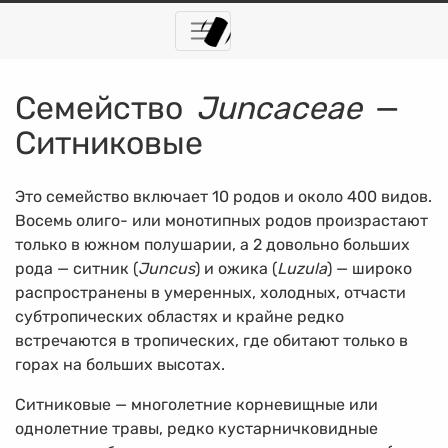
Семейство
Juncaceae
—
Ситниковые
Это семейство включает 10 родов и около 400 видов.
Восемь олиго- или монотипных родов произрастают
только в южном полушарии, а 2 довольно больших
рода — ситник (
Juncus
) и ожика (
Luzula
) — широко
распространены в умеренных, холодных, отчасти
субтропических областях и крайне редко
встречаются в тропических, где обитают только в
горах на больших высотах.
Ситниковые — многолетние корневищные или
однолетние травы, редко кустарничковидные