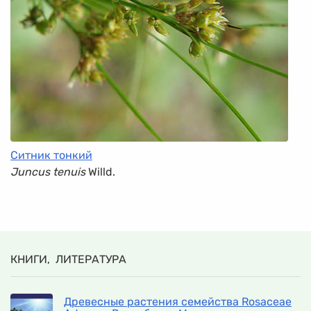
Ситник тонкий
Juncus tenuis
Willd.
КНИГИ, ЛИТЕРАТУРА
Древесные растения семейства Rosaceae