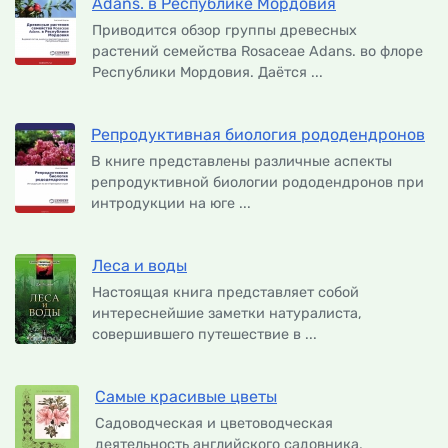
Adans. в Республике Мордовия
Приводится обзор группы древесных
растений семейства Rosaceae Adans. во флоре
Республики Мордовия. Даётся ...
Репродуктивная биология рододендронов
В книге представлены различные аспекты
репродуктивной биологии рододендронов при
интродукции на юге ...
Леса и воды
Настоящая книга представляет собой
интереснейшие заметки натуралиста,
совершившего путешествие в ...
Самые красивые цветы
Садоводческая и цветоводческая
деятельность английского садовника,