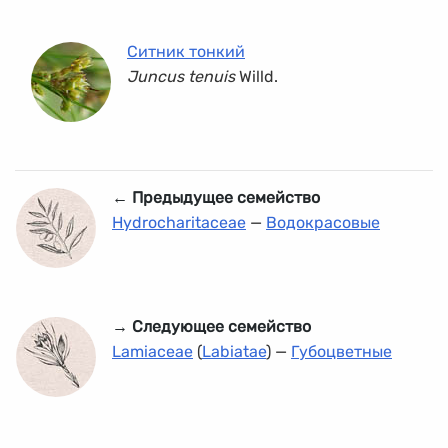
Ситник тонкий
Juncus tenuis
Willd.
← Предыдущее семейство
Hydrocharitaceae
—
Водокрасовые
→ Следующее семейство
Lamiaceae
(
Labiatae
) —
Губоцветные