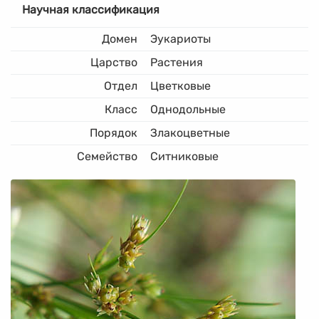
Научная классификация
Домен
Эукариоты
Царство
Растения
Отдел
Цветковые
Класс
Однодольные
Порядок
Злакоцветные
Семейство
Ситниковые