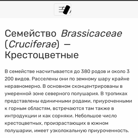
Семейство
Brassicaceae
(
Cruciferae
) —
Крестоцветные
В семействе насчитывается до 380 родов и около 3
200 видов. Расселены они по земному шару крайне
неравномерно. В основном сконцентрированы в
умеренной зоне северного полушария. В тропиках
представлены единичными родами, приуроченными
к горным областям, встречаются там также в
интродукции и как сорняки. Небольшое число
крестоцветных, произрастающих в южном
полушарии, имеет узколокальную приуроченность.