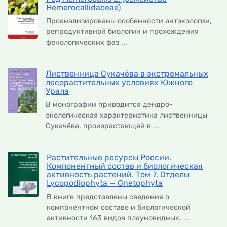
Hemerocallidaceae)
Проанализированы особенности антэкологии,
репродуктивной биологии и прохождения
фенологических фаз ...
Лиственница Сукачёва в экстремальных
лесорастительных условиях Южного
Урала
В монографии приводится дендро-
экологическая характеристика лиственницы
Сукачёва, произрастающей в ...
Растительные ресурсы России.
Компонентный состав и биологическая
активность растений. Том 7. Отделы
Lycopodiophyta — Gnetophyta
В книге представлены сведения о
компонентном составе и биологической
активности 163 видов плауновидных, ...