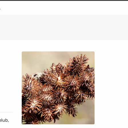
.
lub,