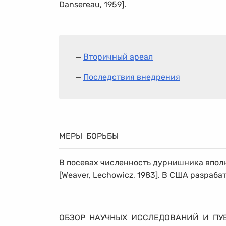
Dansereau, 1959].
—
Вторичный ареал
—
Последствия внедрения
МЕРЫ БОРЬБЫ
В посевах численность дурнишника впол
[Weaver, Lechowicz, 1983]. В США разрабат
ОБЗОР НАУЧНЫХ ИССЛЕДОВАНИЙ И ПУ