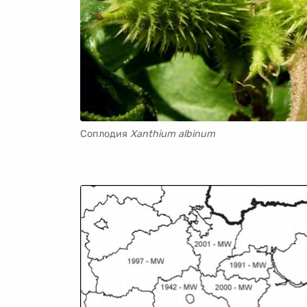
Соплодия
Xanthium albinum