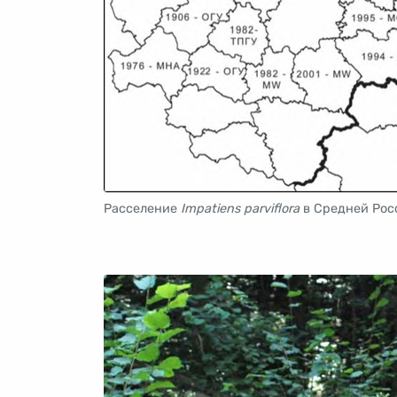
Расселение
Impatiens parviflora
в Средней Рос