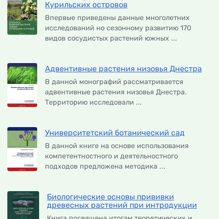
Курильских островов
Впервые приведены данные многолетних
исследований но сезонному развитию 170
видов сосудистых растений южных ...
Адвентивные растения низовья Днестра
В данной монографий рассматривается
адвентивные растения низовья Днестра.
Территорию исследовали ...
Университетский ботанический сад
В данной книге на основе использования
компетентностного и деятельностного
подходов предложена методика ...
Биологические основы прививки
древесных растений при интродукции
Книга посвящена итогам теоретических и