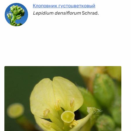
Клоповник густоцветковый
Lepidium densiflorum
Schrad.