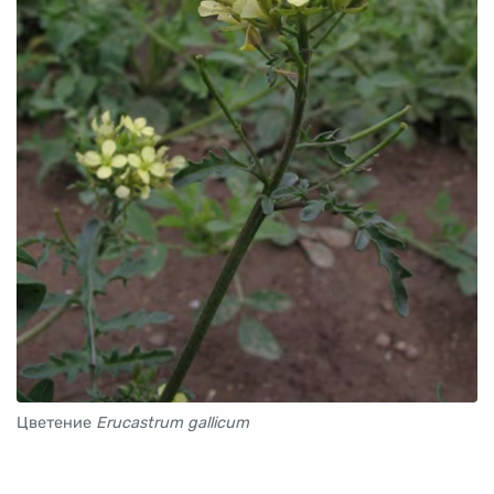
Цветение
Erucastrum gallicum