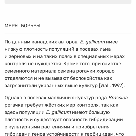
МЕРЫ БОРЬБЫ
По данным канадских авторов,
E. gallicum
имеет
низкую плотность популяций в посевах льна
и зерновых и на таких полях в специальных мерах
контроля не нуждается. Кроме того, при очистке
семенного материала семена рогачки хорошо
отделяются и не вызывают беспокойства как
загрязнители указанных выше культур [Wall, 1997].
Однако в посевах масличных культур рода
Brassica
рогачка требует жёстких мер контроля, так как
здесь популяции
E. gallicum
имеют большую
плотность и существует опасность гибридизации
с культурными растениями и приобретения
гибридами генов устойчивости к гербицидам, что