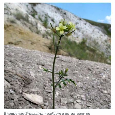
Внедрение
Erucastrum gallicum
в естественные