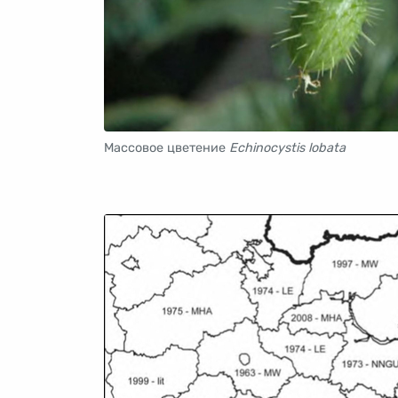
Массовое цветение
Echinocystis lobata