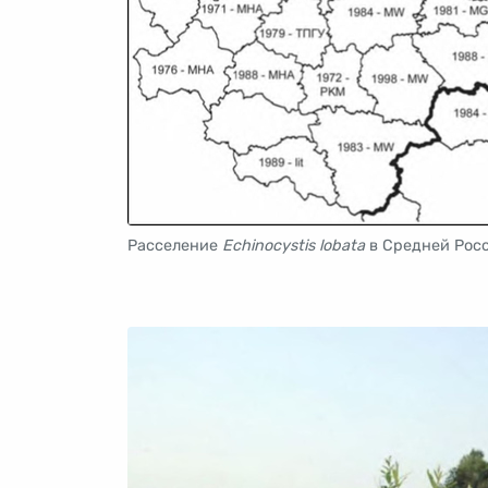
Расселение
Echinocystis lobata
в Средней Рос