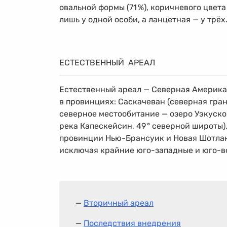
овальной формы (71
%
), коричневого цвета
лишь у одной особи, а ланцетная — у трёх
ЕСТЕСТВЕННЫЙ АРЕАЛ
Естественный ареал — Северная Америка
в провинциях: Саскачеван (северная гра
северное местообитание — озеро Уэкуско
река Капескейсин, 49
°
северной широты), 
провинции Нью-Брансуик и Новая Шотланди
исключая крайние юго-западные и юго-в
—
Вторичный ареал
—
Последствия внедрения