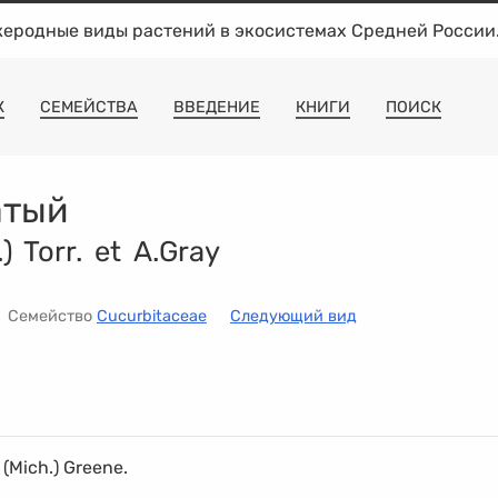
жеродные виды растений в экосистемах Средней России
К
СЕМЕЙСТВА
ВВЕДЕНИЕ
КНИГИ
ПОИСК
атый
) Torr. et A.Gray
Семейство
Cucurbitaceae
Следующий вид
(Mich.) Greene.