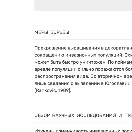
МЕРЫ БОРЬБЫ
Прекращение выращивания в декоративны
сокращению инвазионных популяций. Эхи
может быть быстро уничтожен. По поймам
ареале популяции сильно поражаются бол
распространения вида. Во вторичном ар
лишь сведения о выявлении в Югославии
[Rankovic, 1989].
ОБЗОР НАУЧНЫХ ИССЛЕДОВАНИЙ И ПУ
Изучены изменчивость инвазионных попул