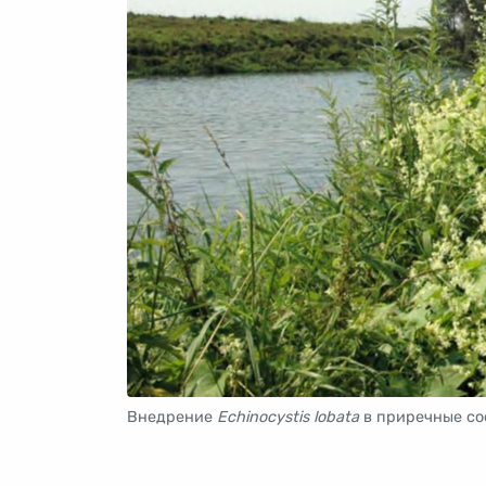
Внедрение
Echinocystis lobata
в приречные со